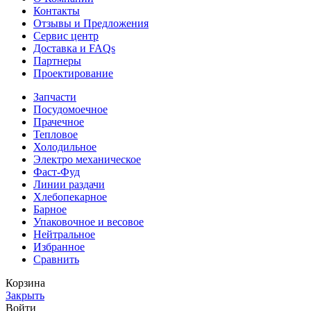
Контакты
Отзывы и Предложения
Сервис центр
Доставка и FAQs
Партнеры
Проектирование
Запчасти
Посудомоечное
Прачечное
Тепловое
Холодильное
Электро механическое
Фаст-Фуд
Линии раздачи
Хлебопекарное
Барное
Упаковочное и весовое
Нейтральное
Избранное
Сравнить
Корзина
Закрыть
Войти