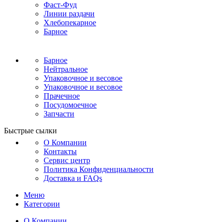
Фаст-Фуд
Линии раздачи
Хлебопекарное
Барное
Барное
Нейтральное
Упаковочное и весовое
Упаковочное и весовое
Прачечное
Посудомоечное
Запчасти
Быстрые сылки
О Компании
Контакты
Сервис центр
Политика Конфиденциальности
Доставка и FAQs
Меню
Категории
О Компании