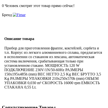
0
Человек смотрят этот товар прямо сейчас!
Бренд
Описание товара
Прибор для приготовления фраппе, коктейлей, сорбета и
т.п. Корпус из легкого алюминиевого сплава, предлагается
в исполнении со стаканом из лексана, автоматическая
система включения, срабатывающая только при
установленном стакане. МОЩНОСТЬ 120 W
ПОДКЛЮЧЕНИЕ 230V/1N/50-60Hz РАЗМЕРЫ
150x195x485h (mm) ВЕС НЕТТО 2,5 Kg ВЕС БРУТТО 3,5
Kg РАЗМЕРЫ УПАКОВКИ 210x250x570h (mm) ОБЪЕМ
УПАКОВКИ 0,030 m³ СКОРОСТЬ 16000 rpm ЕМКОСТЬ
СТАКАНА 0,55 Lt.
Сопутствующие Товары