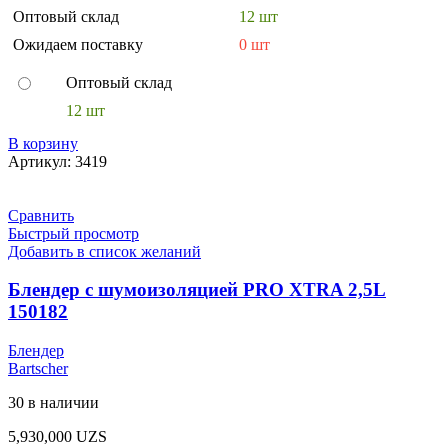
Оптовый склад
12 шт
Ожидаем поставку
0 шт
Оптовый склад
12 шт
В корзину
Артикул:
3419
Сравнить
Быстрый просмотр
Добавить в список желаний
Блендер с шумоизоляцией PRO XTRA 2,5L
150182
Блендер
Bartscher
30 в наличии
5,930,000
UZS