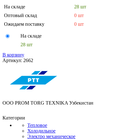
На складе
28 шт
Оптовый склад
0 шт
Ожидаем поставку
0 шт
На складе
28 шт
В корзину
Артикул:
2662
OOO PROM TORG TEXNIKA Узбекистан
Категории
Тепловое
Холодильное
Электро механическое