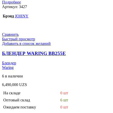
Подробнее
Артикул:
3427
Брэнд
JOHNY
Сравнить
Быстрый просмотр
Добавить в список желаний
БЛЕНДЕР WARING BB255E
Блендер
Waring
6 в наличии
6,490,000
UZS
На складе
0 шт
Оптовый склад
6 шт
Ожидаем поставку
0 шт