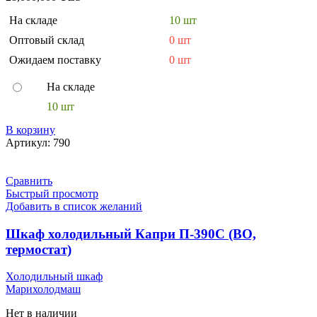
На складе
10 шт
Оптовый склад
0 шт
Ожидаем поставку
0 шт
На складе
10 шт
В корзину
Артикул:
790
Сравнить
Быстрый просмотр
Добавить в список желаний
Шкаф холодильный Капри П-390С (ВО,
термостат)
Холодильный шкаф
Марихолодмаш
Нет в наличии