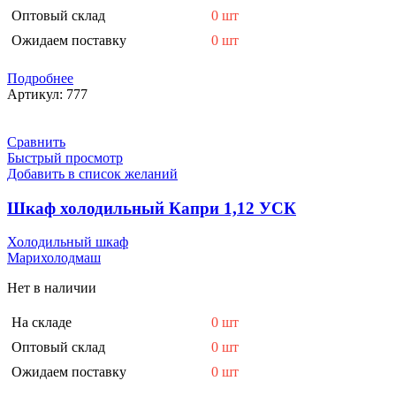
Оптовый склад
0 шт
Ожидаем поставку
0 шт
Подробнее
Артикул:
777
Сравнить
Быстрый просмотр
Добавить в список желаний
Шкаф холодильный Капри 1,12 УСК
Холодильный шкаф
Марихолодмаш
Нет в наличии
На складе
0 шт
Оптовый склад
0 шт
Ожидаем поставку
0 шт