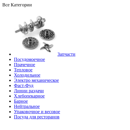
Все Категории
Запчасти
Посудомоечное
Прачечное
Тепловое
Холодильное
Электро механическое
Фаст-Фуд
Линии раздачи
Хлебопекарное
Барное
Нейтральное
Упаковочное и весовое
Посуда для ресторанов