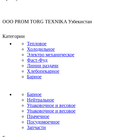
OOO PROM TORG TEXNIKA Узбекистан
Категории
Тепловое
Холодильное
Электро механическое
Фаст-Фуд
Линии раздачи
Хлебопекарное
Барное
Барное
Нейтральное
Упаковочное и весовое
Упаковочное и весовое
Прачечное
Посудомоечное
Запчасти