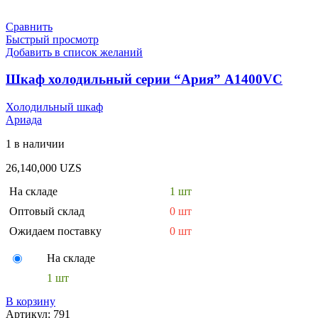
Сравнить
Быстрый просмотр
Добавить в список желаний
Шкаф холодильный серии “Ария” А1400VC
Холодильный шкаф
Ариада
1 в наличии
26,140,000
UZS
На складе
1 шт
Оптовый склад
0 шт
Ожидаем поставку
0 шт
На складе
1 шт
В корзину
Артикул:
791