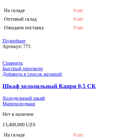
На складе
0 шт
Оптовый склад
0 шт
Ожидаем поставку
0 шт
Подробнее
Артикул:
775
Сравнить
Быстрый просмотр
Добавить в список желаний
Шкаф холодильный Капри 0,5 СК
Холодильный шкаф
Марихолодмаш
Нет в наличии
13,400,000
UZS
На складе
0 шт