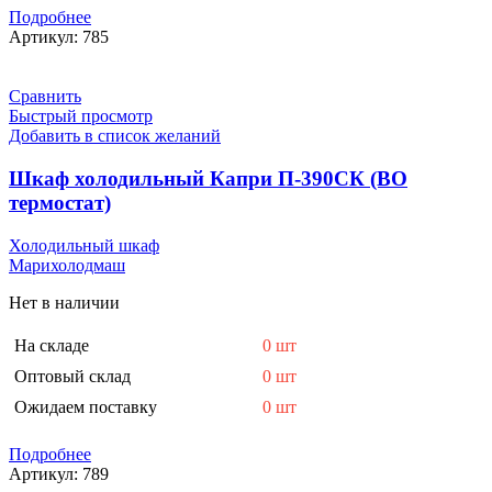
Подробнее
Артикул:
785
Сравнить
Быстрый просмотр
Добавить в список желаний
Шкаф холодильный Капри П-390СК (ВО
термостат)
Холодильный шкаф
Марихолодмаш
Нет в наличии
На складе
0 шт
Оптовый склад
0 шт
Ожидаем поставку
0 шт
Подробнее
Артикул:
789