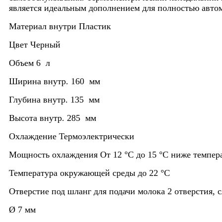
является идеальным дополнением для полностью авто
Материал внутри
Пластик
Цвет
Черный
Объем
6 л
Ширина внутр.
160 мм
Глубина внутр.
135 мм
Высота внутр.
285 мм
Охлаждение
Термоэлектрически
Мощность охлаждения
От 12 °C до 15 °C ниже темп
Температура окружающей среды
до 22 °C
Отверстие под шланг для подачи молока
2 отверстия, 
Ø 7 мм