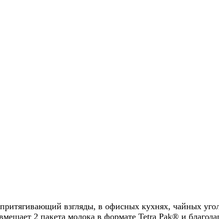
 притягивающий взгляды, в офисных кухнях, чайных уго
мещает 2 пакета молока в формате Tetra Pak® и благода