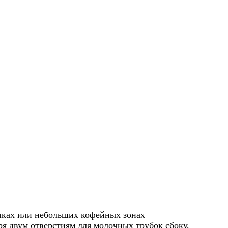
лках или небольших кофейных зонах
ря двум отверстиям для молочных трубок сбоку,