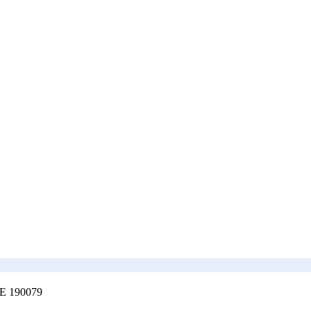
E 190079