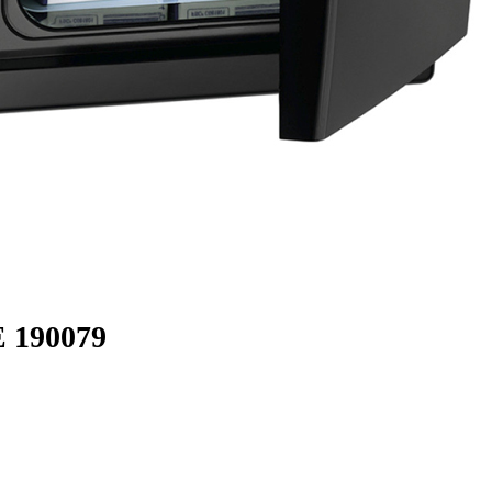
 190079