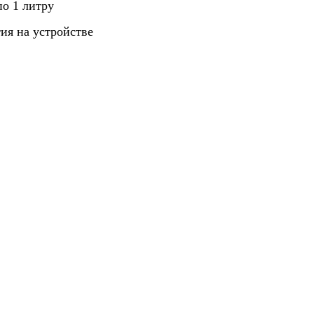
 по 1 литру
тия на устройстве