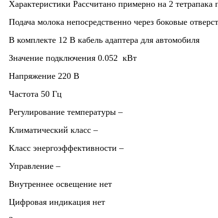
Характеристики
Рассчитано примерно на 2 тетрапака
Подача молока непосредственно через боковые отверс
В комплекте
12 В кабель адаптера для автомобиля
Значение подключения
0.052 кВт
Напряжение
220 В
Частота
50 Гц
Регулирование температуры
–
Климатический класс
–
Класс энергоэффективности
–
Управление
–
Внутреннее освещение
нет
Цифровая индикация
нет