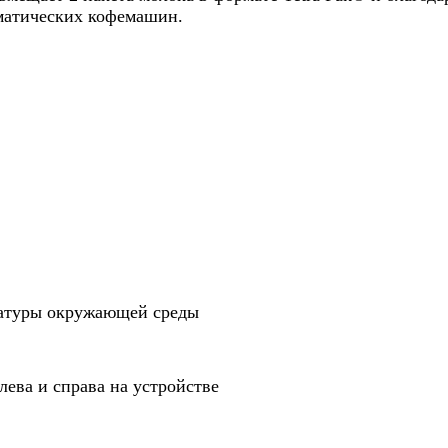
матических кофемашин.
ературы окружающей среды
слева и справа на устройстве