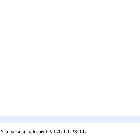
o
Угольная печь Josper CVJ-76-1-1-PRO-L