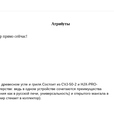
Атрибуты
р прямо сейчас!
 древесном угле и гриля.
Состоит из CVJ-50-2 и HJX-PRO-
терстве: ведь в одном устройстве сочетаются преимущества
ия как в русской печи, универсальность) и открытого мангала в
ир стекает в коллектор).