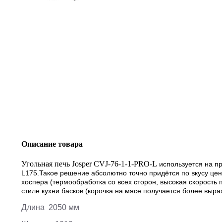
Описание товара
Угольная печь Josper CVJ-76-1-1-PRO-L
используется на п
L175
.
Такое решение абсолютно точно придётся по вкусу цен
хоспера (термообработка со всех сторон, высокая скорость 
стиле кухни басков (корочка на мясе получается более выра
Длина 2050 мм