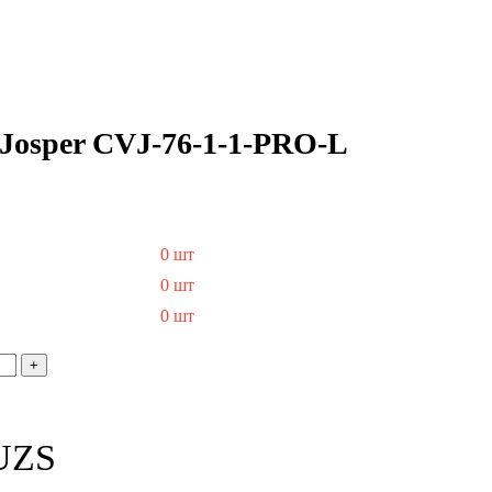
Josper CVJ-76-1-1-PRO-L
0 шт
0 шт
0 шт
UZS