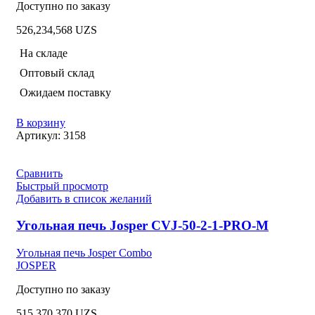
Доступно по заказу
526,234,568
UZS
На складе
Оптовый склад
Ожидаем поставку
В корзину
Артикул:
3158
Сравнить
Быстрый просмотр
Добавить в список желаний
Угольная печь Josper CVJ-50-2-1-PRO-M
Угольная печь Josper Combo
JOSPER
Доступно по заказу
515,370,370
UZS