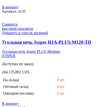
В корзину
Артикул:
3135
Сравнить
Быстрый просмотр
Добавить в список желаний
Угольная печь Josper HJA-PLUS-M120-TD
Угольная печь Josper PLUS Medium
JOSPER
Доступно по заказу
264,135,802
UZS
На складе
0 шт
Оптовый склад
0 шт
Ожидаем поставку
0 шт
В корзину