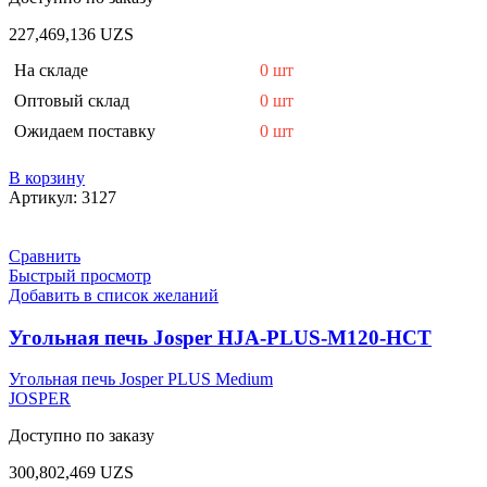
227,469,136
UZS
На складе
0 шт
Оптовый склад
0 шт
Ожидаем поставку
0 шт
В корзину
Артикул:
3127
Сравнить
Быстрый просмотр
Добавить в список желаний
Угольная печь Josper HJA-PLUS-M120-HCT
Угольная печь Josper PLUS Medium
JOSPER
Доступно по заказу
300,802,469
UZS