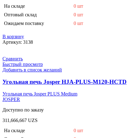
На складе
0 шт
Оптовый склад
0 шт
Ожидаем поставку
0 шт
В корзину
Артикул:
3138
Сравнить
Быстрый просмотр
Добавить в список желаний
Угольная печь Josper HJA-PLUS-M120-HCTD
Угольная печь Josper PLUS Medium
JOSPER
Доступно по заказу
311,666,667
UZS
На складе
0 шт