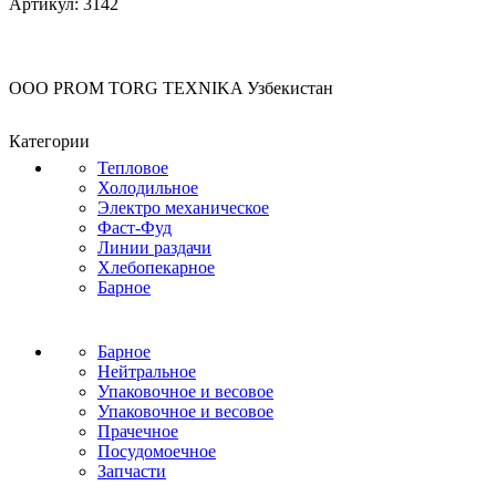
Артикул:
3142
OOO PROM TORG TEXNIKA Узбекистан
Категории
Тепловое
Холодильное
Электро механическое
Фаст-Фуд
Линии раздачи
Хлебопекарное
Барное
Барное
Нейтральное
Упаковочное и весовое
Упаковочное и весовое
Прачечное
Посудомоечное
Запчасти