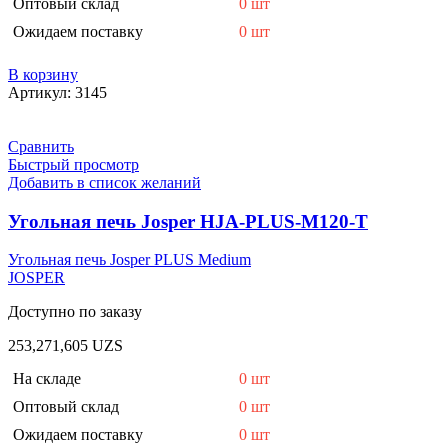
Оптовый склад
0 шт
Ожидаем поставку
0 шт
В корзину
Артикул:
3145
Сравнить
Быстрый просмотр
Добавить в список желаний
Угольная печь Josper HJA-PLUS-M120-T
Угольная печь Josper PLUS Medium
JOSPER
Доступно по заказу
253,271,605
UZS
На складе
0 шт
Оптовый склад
0 шт
Ожидаем поставку
0 шт