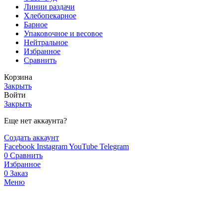
Линии раздачи
Хлебопекарное
Барное
Упаковочное и весовое
Нейтральное
Избранное
Сравнить
Корзина
Закрыть
Войти
Закрыть
Еще нет аккаунта?
Создать аккаунт
Facebook
Instagram
YouTube
Telegram
0
Сравнить
Избранное
0
Заказ
Меню