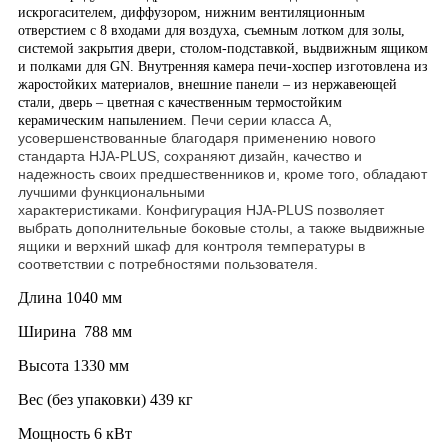
искрогасителем, диффузором, нижним вентиляционным
отверстием с 8 входами для воздуха, съемным лотком для золы,
системой закрытия двери, столом-подставкой, выдвижным ящиком
и полками для GN. Внутренняя камера печи-хоспер изготовлена из
жаростойких материалов, внешние панели – из нержавеющей
стали, дверь – цветная с качественным термостойким
Печи серии класса А,
керамическим напылением.
усовершенствованные благодаря применению нового
стандарта HJA-PLUS, сохраняют дизайн, качество и
надежность своих предшественников и, кроме того, обладают
лучшими функциональными
характеристиками.
Конфигурация HJA-PLUS позволяет
выбрать дополнительные боковые столы, а также выдвижные
ящики и верхний шкаф для контроля температуры в
соответствии с потребностями пользователя.
Длина 1040 мм
Ширина 788 мм
Высота 1330 мм
Вес (без упаковки) 439 кг
Мощность 6 кВт