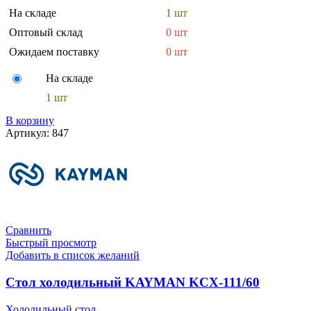
На складе
1 шт
Оптовый склад
0 шт
Ожидаем поставку
0 шт
На складе
1 шт
В корзину
Артикул:
847
Сравнить
Быстрый просмотр
Добавить в список желаний
Стол холодильный KAYMAN KCX-111/60
Холодильный стол