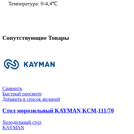
Температура: 0-4,4℃
Сопутствующие Товары
Сравнить
Быстрый просмотр
Добавить в список желаний
Стол морозильный KAYMAN KCM-111/70
Холодильный стол
KAYMAN