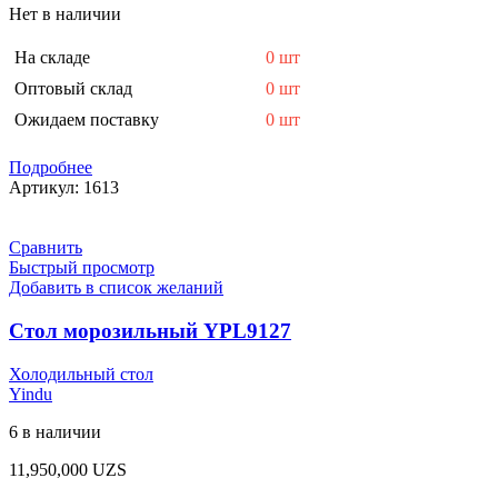
Нет в наличии
На складе
0 шт
Оптовый склад
0 шт
Ожидаем поставку
0 шт
Подробнее
Артикул:
1613
Сравнить
Быстрый просмотр
Добавить в список желаний
Стол морозильный YPL9127
Холодильный стол
Yindu
6 в наличии
11,950,000
UZS