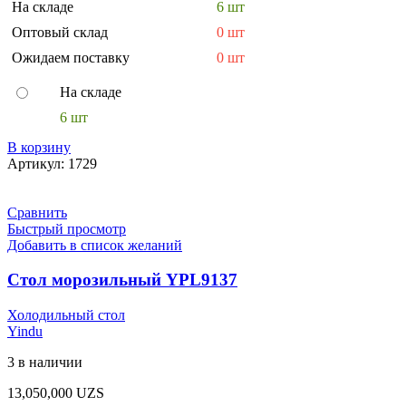
На складе
6 шт
Оптовый склад
0 шт
Ожидаем поставку
0 шт
На складе
6 шт
В корзину
Артикул:
1729
Сравнить
Быстрый просмотр
Добавить в список желаний
Стол морозильный YPL9137
Холодильный стол
Yindu
3 в наличии
13,050,000
UZS