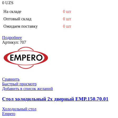
0
UZS
На складе
0 шт
Оптовый склад
0 шт
Ожидаем поставку
0 шт
Подробнее
Артикул:
707
Сравнить
Быстрый просмотр
Добавить в список желаний
Стол холодильный 2х дверный EMP.150.70.01
Холодильный стол
Empero