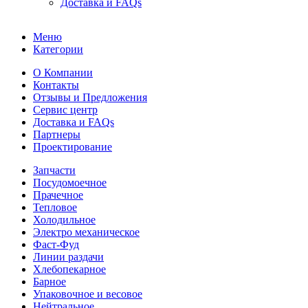
Доставка и FAQs
Меню
Категории
О Компании
Контакты
Отзывы и Предложения
Сервис центр
Доставка и FAQs
Партнеры
Проектирование
Запчасти
Посудомоечное
Прачечное
Тепловое
Холодильное
Электро механическое
Фаст-Фуд
Линии раздачи
Хлебопекарное
Барное
Упаковочное и весовое
Нейтральное