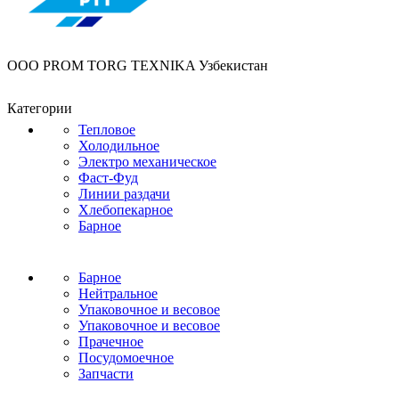
OOO PROM TORG TEXNIKA Узбекистан
Категории
Тепловое
Холодильное
Электро механическое
Фаст-Фуд
Линии раздачи
Хлебопекарное
Барное
Барное
Нейтральное
Упаковочное и весовое
Упаковочное и весовое
Прачечное
Посудомоечное
Запчасти