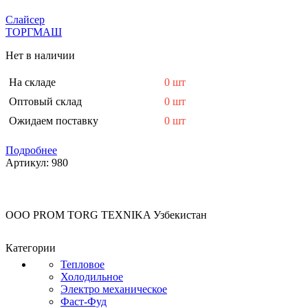
Слайсер
ТОРГМАШ
Нет в наличии
На складе
0 шт
Оптовый склад
0 шт
Ожидаем поставку
0 шт
Подробнее
Артикул:
980
OOO PROM TORG TEXNIKA Узбекистан
Категории
Тепловое
Холодильное
Электро механическое
Фаст-Фуд