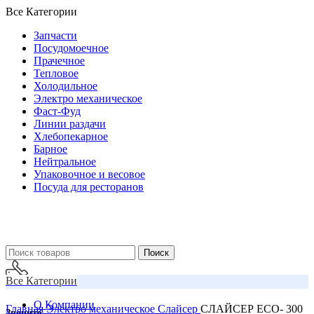
Все Категории
Запчасти
Посудомоечное
Прачечное
Тепловое
Холодильное
Электро механическое
Фаст-Фуд
Линии раздачи
Хлебопекарное
Барное
Нейтральное
Упаковочное и весовое
Посуда для ресторанов
Поиск
Все Категории
О Компании
Главная
Электро механическое
Слайсер
СЛАЙСЕР ECO- 300
Звоните