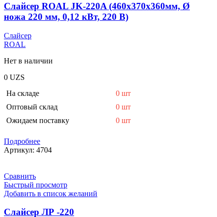
Слайсер ROAL JK-220A (460х370х360мм, Ø
ножа 220 мм, 0,12 кВт, 220 В)
Слайсер
ROAL
Нет в наличии
0
UZS
На складе
0 шт
Оптовый склад
0 шт
Ожидаем поставку
0 шт
Подробнее
Артикул:
4704
Сравнить
Быстрый просмотр
Добавить в список желаний
Слайсер ЛР -220