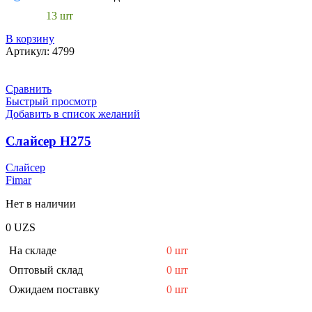
13 шт
В корзину
Артикул:
4799
Сравнить
Быстрый просмотр
Добавить в список желаний
Слайсер H275
Слайсер
Fimar
Нет в наличии
0
UZS
На складе
0 шт
Оптовый склад
0 шт
Ожидаем поставку
0 шт