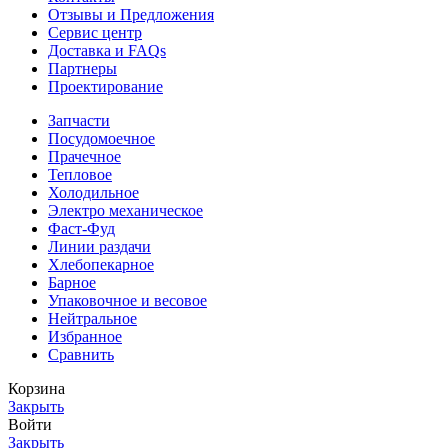
Отзывы и Предложения
Сервис центр
Доставка и FAQs
Партнеры
Проектирование
Запчасти
Посудомоечное
Прачечное
Тепловое
Холодильное
Электро механическое
Фаст-Фуд
Линии раздачи
Хлебопекарное
Барное
Упаковочное и весовое
Нейтральное
Избранное
Сравнить
Корзина
Закрыть
Войти
Закрыть