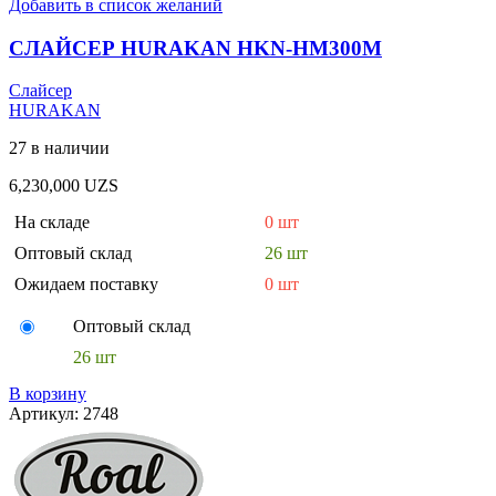
Добавить в список желаний
СЛАЙСЕР HURAKAN HKN-HM300M
Слайсер
HURAKAN
27 в наличии
6,230,000
UZS
На складе
0 шт
Оптовый склад
26 шт
Ожидаем поставку
0 шт
Оптовый склад
26 шт
В корзину
Артикул:
2748