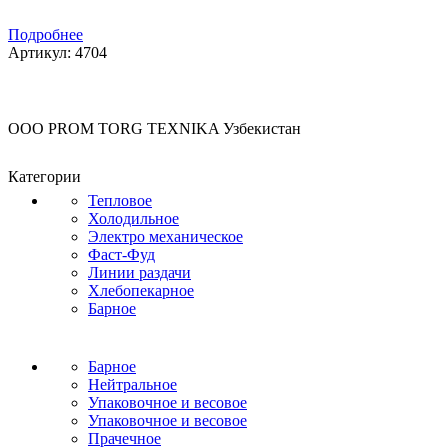
Подробнее
Артикул:
4704
OOO PROM TORG TEXNIKA Узбекистан
Категории
Тепловое
Холодильное
Электро механическое
Фаст-Фуд
Линии раздачи
Хлебопекарное
Барное
Барное
Нейтральное
Упаковочное и весовое
Упаковочное и весовое
Прачечное