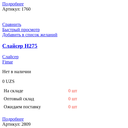
Подробнее
Артикул:
1760
Сравнить
Быстрый просмотр
Добавить в список желаний
Слайсер H275
Слайсер
Fimar
Нет в наличии
0
UZS
На складе
0 шт
Оптовый склад
0 шт
Ожидаем поставку
0 шт
Подробнее
Артикул:
2809