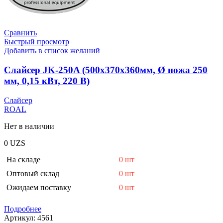
Сравнить
Быстрый просмотр
Добавить в список желаний
Слайсер JK-250A (500х370х360мм, Ø ножа 250
мм, 0,15 кВт, 220 В)
Слайсер
ROAL
Нет в наличии
0
UZS
На складе
0 шт
Оптовый склад
0 шт
Ожидаем поставку
0 шт
Подробнее
Артикул:
4561