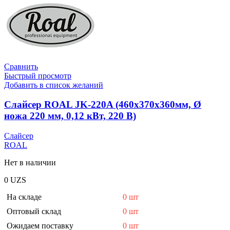
Сравнить
Быстрый просмотр
Добавить в список желаний
Слайсер ROAL JK-220A (460х370х360мм, Ø
ножа 220 мм, 0,12 кВт, 220 В)
Слайсер
ROAL
Нет в наличии
0
UZS
На складе
0 шт
Оптовый склад
0 шт
Ожидаем поставку
0 шт