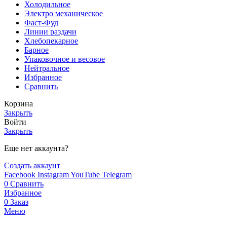
Холодильное
Электро механическое
Фаст-Фуд
Линии раздачи
Хлебопекарное
Барное
Упаковочное и весовое
Нейтральное
Избранное
Сравнить
Корзина
Закрыть
Войти
Закрыть
Еще нет аккаунта?
Создать аккаунт
Facebook
Instagram
YouTube
Telegram
0
Сравнить
Избранное
0
Заказ
Меню