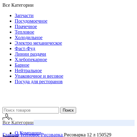
Все Категории
Запчасти
Посудомоечное
Прачечное
Тепловое
Холодильное
Электро механическое
Фаст-Фуд
Линии раздачи
Хлебопекарное
Барное
Нейтральное
Упаковочное и весовое
Посуда для ресторанов
Поиск
Все Категории
О Компании
Главная
Тепловое
Рисоварка
Рисоварка 12 л 150529
Звоните