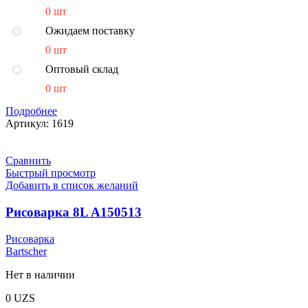
0 шт
Ожидаем поставку
0 шт
Оптовый склад
0 шт
Подробнее
Артикул:
1619
Сравнить
Быстрый просмотр
Добавить в список желаний
Рисоварка 8L A150513
Рисоварка
Bartscher
Нет в наличии
0
UZS