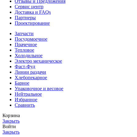
Отзывы и Предложения
Сервис центр
Доставка и FAQs
Партнеры
Проектирование
Запчасти
Посудомоечное
Прачечное
Тепловое
Холодильное
Электро механическое
Фаст-Фуд
Линии раздачи
Хлебопекарное
Барное
Упаковочное и весовое
Нейтральное
Избранное
Сравнить
Корзина
Закрыть
Войти
Закрыть