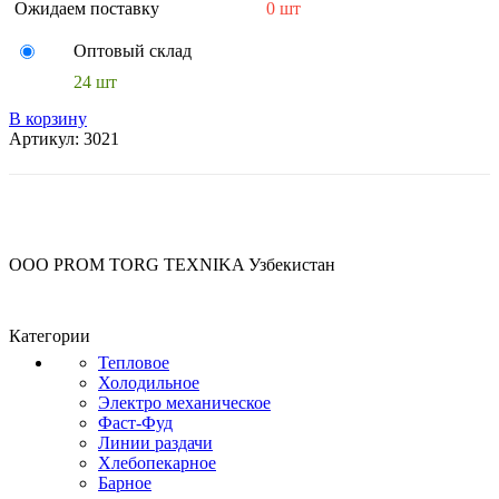
Ожидаем поставку
0 шт
Оптовый склад
24 шт
В корзину
Артикул:
3021
OOO PROM TORG TEXNIKA Узбекистан
Категории
Тепловое
Холодильное
Электро механическое
Фаст-Фуд
Линии раздачи
Хлебопекарное
Барное