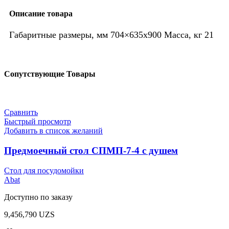
Описание товара
Габаритные размеры, мм 704×635х900 Масса, кг 21
Сопутствующие Товары
Сравнить
Быстрый просмотр
Добавить в список желаний
Предмоечный стол СПМП-7-4 с душем
Стол для посудомойки
Abat
Доступно по заказу
9,456,790
UZS