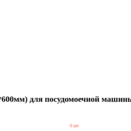
*600мм) для посудомоечной машин
0 шт