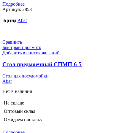
Подробнее
Артикул:
2853
Брэнд
Abat
Сравнить
Быстрый просмотр
Добавить в список желаний
Стол предмоечный СПМП-6-5
Стол для посудомойки
Abat
Нет в наличии
На складе
Оптовый склад
Ожидаем поставку
Подробнее