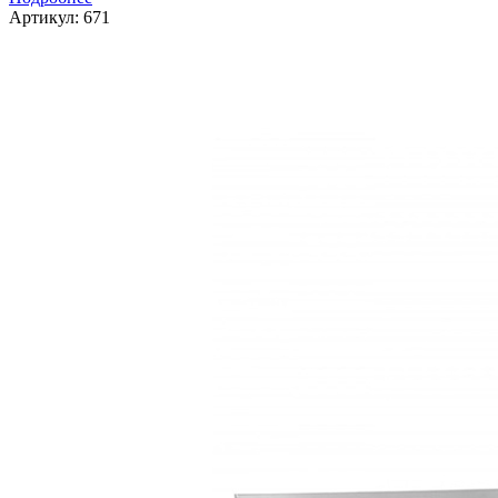
Артикул:
671