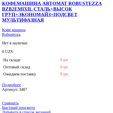
КОФЕМАШИНА АВТОМАТ ROBUSTEZZA
BZB2EMIXIL СТАЛЬ+ВЫСОК
ГРУП+ЭКОНОМАЙЗ+ПОДСВЕТ
МУЛЬТИФАЗНАЯ
Кофе машина
Robustezza
Нет в наличии
0
UZS
На складе
0 шт
Оптовый склад
0 шт
Ожидаем поставку
0 шт
Подробнее
Артикул:
3487
Сравнить
Быстрый просмотр
Добавить в список желаний