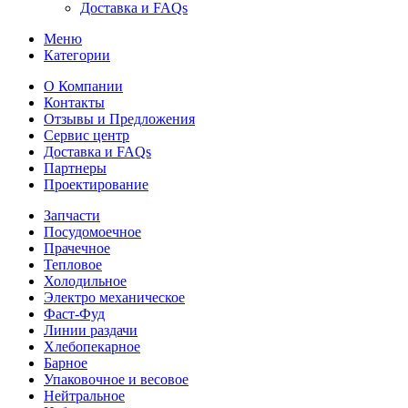
Доставка и FAQs
Меню
Категории
О Компании
Контакты
Отзывы и Предложения
Сервис центр
Доставка и FAQs
Партнеры
Проектирование
Запчасти
Посудомоечное
Прачечное
Тепловое
Холодильное
Электро механическое
Фаст-Фуд
Линии раздачи
Хлебопекарное
Барное
Упаковочное и весовое
Нейтральное