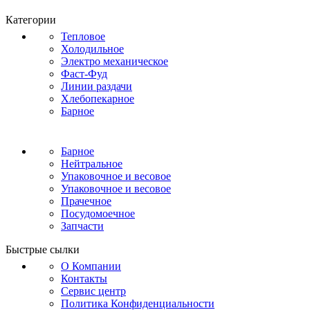
Категории
Тепловое
Холодильное
Электро механическое
Фаст-Фуд
Линии раздачи
Хлебопекарное
Барное
Барное
Нейтральное
Упаковочное и весовое
Упаковочное и весовое
Прачечное
Посудомоечное
Запчасти
Быстрые сылки
О Компании
Контакты
Сервис центр
Политика Конфиденциальности