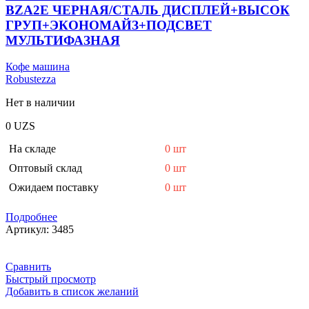
BZA2E ЧЕРНАЯ/СТАЛЬ ДИСПЛЕЙ+ВЫСОК
ГРУП+ЭКОНОМАЙЗ+ПОДСВЕТ
МУЛЬТИФАЗНАЯ
Кофе машина
Robustezza
Нет в наличии
0
UZS
На складе
0 шт
Оптовый склад
0 шт
Ожидаем поставку
0 шт
Подробнее
Артикул:
3485
Сравнить
Быстрый просмотр
Добавить в список желаний