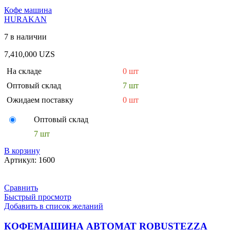
Кофе машина
HURAKAN
7 в наличии
7,410,000
UZS
На складе
0 шт
Оптовый склад
7 шт
Ожидаем поставку
0 шт
Оптовый склад
7 шт
В корзину
Артикул:
1600
Сравнить
Быстрый просмотр
Добавить в список желаний
КОФЕМАШИНА АВТОМАТ ROBUSTEZZA