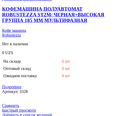
КОФЕМАШИНА ПОЛУАВТОМАТ
ROBUSTEZZA ST2M/ ЧЕРНАЯ+ВЫСОКАЯ
ГРУППА 185 ММ МУЛЬТИФАЗНАЯ
Кофе машина
Robustezza
Нет в наличии
0
UZS
На складе
0 шт
Оптовый склад
0 шт
Ожидаем поставку
0 шт
Подробнее
Артикул:
3328
Сравнить
Быстрый просмотр
Добавить в список желаний