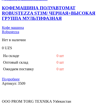
КОФЕМАШИНА ПОЛУАВТОМАТ
ROBUSTEZZA ST3M/ ЧЕРНАЯ+ВЫСОКАЯ
ГРУППА МУЛЬТИФАЗНАЯ
Кофе машина
Robustezza
Нет в наличии
0
UZS
На складе
0 шт
Оптовый склад
0 шт
Ожидаем поставку
0 шт
Подробнее
Артикул:
3509
OOO PROM TORG TEXNIKA Узбекистан