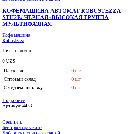
КОФЕМАШИНА АВТОМАТ ROBUSTEZZA
STH2E/ ЧЕРНАЯ+ВЫСОКАЯ ГРУППА
МУЛЬТИФАЗНАЯ
Кофе машина
Robustezza
Нет в наличии
0
UZS
На складе
0 шт
Оптовый склад
0 шт
Ожидаем поставку
0 шт
Подробнее
Артикул:
4433
Сравнить
Быстрый просмотр
Добавить в список желаний