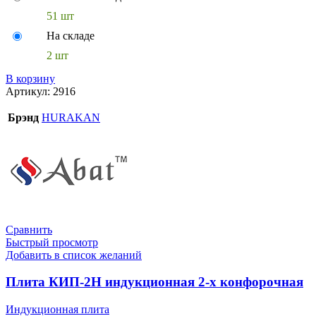
51 шт
На складе
2 шт
В корзину
Артикул:
2916
Брэнд
HURAKAN
Сравнить
Быстрый просмотр
Добавить в список желаний
Плита КИП-2Н индукционная 2-х конфорочная
Индукционная плита