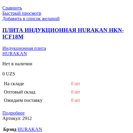
Сравнить
Быстрый просмотр
Добавить в список желаний
ПЛИТА ИНДУКЦИОННАЯ HURAKAN HKN-
ICF18M
Индукционная плита
HURAKAN
Нет в наличии
0
UZS
На складе
0 шт
Оптовый склад
0 шт
Ожидаем поставку
0 шт
Подробнее
Артикул:
2912
Брэнд
HURAKAN