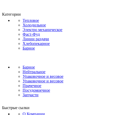
Категории
Тепловое
Холодильное
Электро механическое
Фаст-Фуд
Линии раздачи
Хлебопекарное
Барное
Барное
Нейтральное
Упаковочное и весовое
Упаковочное и весовое
Прачечное
Посудомоечное
Запчасти
Быстрые сылки
О Компании