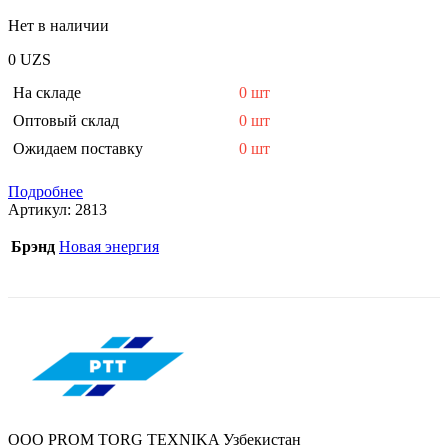
Нет в наличии
0
UZS
На складе
0 шт
Оптовый склад
0 шт
Ожидаем поставку
0 шт
Подробнее
Артикул:
2813
Брэнд
Новая энергия
OOO PROM TORG TEXNIKA Узбекистан