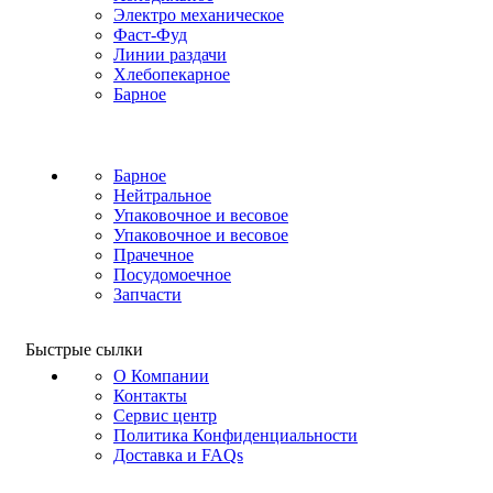
Электро механическое
Фаст-Фуд
Линии раздачи
Хлебопекарное
Барное
Барное
Нейтральное
Упаковочное и весовое
Упаковочное и весовое
Прачечное
Посудомоечное
Запчасти
Быстрые сылки
О Компании
Контакты
Сервис центр
Политика Конфиденциальности
Доставка и FAQs