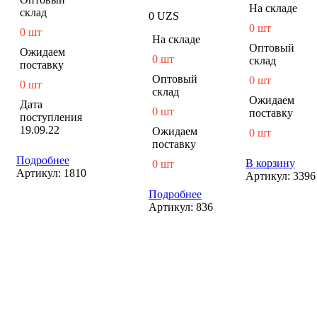
На складе
склад
0
UZS
0 шт
0 шт
На складе
Оптовый
Ожидаем
0 шт
склад
поставку
Оптовый
0 шт
0 шт
склад
Ожидаем
Дата
0 шт
поставку
поступления
19.09.22
Ожидаем
0 шт
поставку
Подробнее
В корзину
0 шт
Артикул:
1810
Артикул:
3396
Подробнее
Артикул:
836