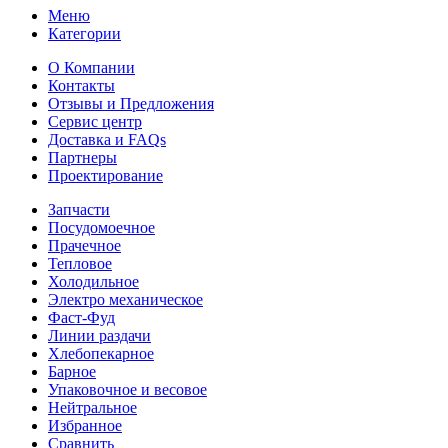
Меню
Категории
О Компании
Контакты
Отзывы и Предложения
Сервис центр
Доставка и FAQs
Партнеры
Проектирование
Запчасти
Посудомоечное
Прачечное
Тепловое
Холодильное
Электро механическое
Фаст-Фуд
Линии раздачи
Хлебопекарное
Барное
Упаковочное и весовое
Нейтральное
Избранное
Сравнить