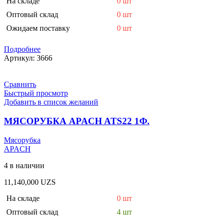
На складе
0 шт
Оптовый склад
0 шт
Ожидаем поставку
0 шт
Подробнее
Артикул:
3666
Сравнить
Быстрый просмотр
Добавить в список желаний
МЯСОРУБКА APACH ATS22 1Ф.
Мясорубка
APACH
4 в наличии
11,140,000
UZS
На складе
0 шт
Оптовый склад
4 шт