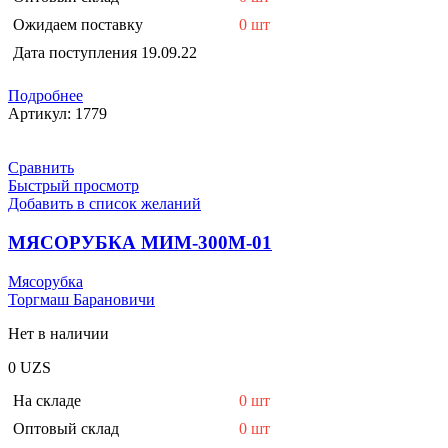
Ожидаем поставку
0 шт
Дата поступления
19.09.22
Подробнее
Артикул:
1779
Сравнить
Быстрый просмотр
Добавить в список желаний
МЯСОРУБКА МИМ-300М-01
Мясорубка
Торгмаш Барановичи
Нет в наличии
0
UZS
На складе
0 шт
Оптовый склад
0 шт