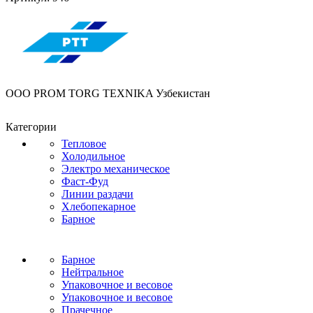
OOO PROM TORG TEXNIKA Узбекистан
Категории
Тепловое
Холодильное
Электро механическое
Фаст-Фуд
Линии раздачи
Хлебопекарное
Барное
Барное
Нейтральное
Упаковочное и весовое
Упаковочное и весовое
Прачечное