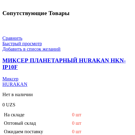
Сопутствующие Товары
Сравнить
Быстрый просмотр
Добавить в список желаний
МИКСЕР ПЛАНЕТАРНЫЙ HURAKAN HKN-
IP10F
Миксер
HURAKAN
Нет в наличии
0
UZS
На складе
0 шт
Оптовый склад
0 шт
Ожидаем поставку
0 шт