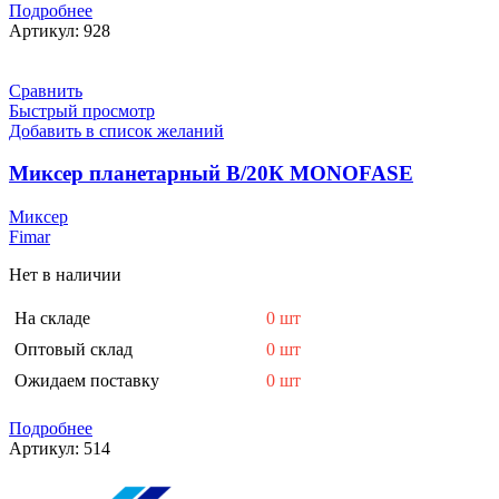
Подробнее
Артикул:
928
Сравнить
Быстрый просмотр
Добавить в список желаний
Миксер планетарный В/20К MONOFASE
Миксер
Fimar
Нет в наличии
На складе
0 шт
Оптовый склад
0 шт
Ожидаем поставку
0 шт
Подробнее
Артикул:
514