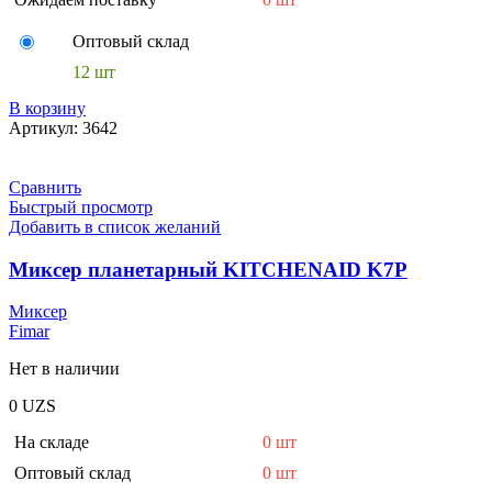
Оптовый склад
12 шт
В корзину
Артикул:
3642
Сравнить
Быстрый просмотр
Добавить в список желаний
Миксер планетарный KITCHENAID K7Р
Миксер
Fimar
Нет в наличии
0
UZS
На складе
0 шт
Оптовый склад
0 шт