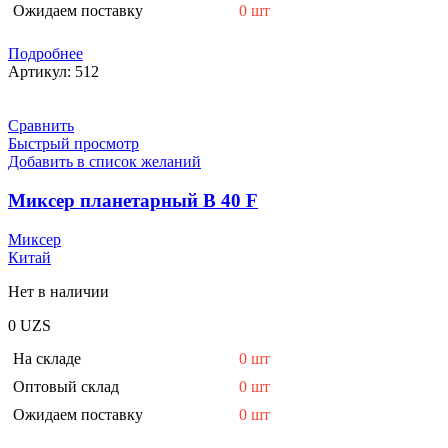
Ожидаем поставку
0 шт
Подробнее
Артикул:
512
Сравнить
Быстрый просмотр
Добавить в список желаний
Миксер планетарный В 40 F
Миксер
Китай
Нет в наличии
0
UZS
На складе
0 шт
Оптовый склад
0 шт
Ожидаем поставку
0 шт