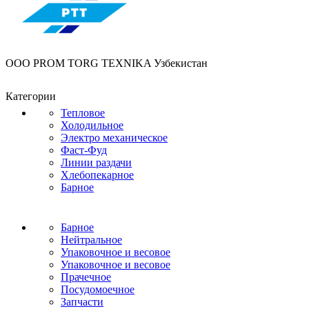
OOO PROM TORG TEXNIKA Узбекистан
Категории
Тепловое
Холодильное
Электро механическое
Фаст-Фуд
Линии раздачи
Хлебопекарное
Барное
Барное
Нейтральное
Упаковочное и весовое
Упаковочное и весовое
Прачечное
Посудомоечное
Запчасти