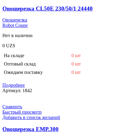
Овощерезка CL50E 230/50/1 24440
Овощерезка
Robot Coupe
Нет в наличии
0
UZS
На складе
0 шт
Оптовый склад
0 шт
Ожидаем поставку
0 шт
Подробнее
Артикул:
1842
Сравнить
Быстрый просмотр
Добавить в список желаний
Овощерезка EMP.300