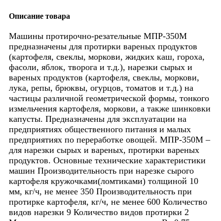
Описание товара
Машины протирочно-резательные МПР-350М
предназначены для протирки вареных продуктов
(картофеля, свеклы, моркови, жидких каш, гороха,
фасоли, яблок, творога и т.д.), нарезки сырых и
вареных продуктов (картофеля, свеклы, моркови,
лука, репы, брюквы, огурцов, томатов и т.д.) на
частицы различной геометрической формы, тонкого
измельчения картофеля, моркови, а также шинковки
капусты. Предназначены для эксплуатации на
предприятиях общественного питания и малых
предприятиях по переработке овощей. МПР-350М –
для нарезки сырых и вареных, протирки вареных
продуктов. Основные технические характеристики
машин Производительность при нарезке сырого
картофеля кружочками(ломтиками) толщиной 10
мм, кг/ч, не менее 350 Производительность при
протирке картофеля, кг/ч, не менее 600 Количество
видов нарезки 9 Количество видов протирки 2