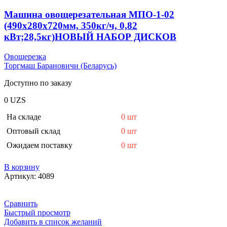
Машина овощерезательная МПО-1-02
(490x280x720мм, 350кг/ч, 0,82
кВт;28,5кг)НОВЫЙ НАБОР ДИСКОВ
Овощерезка
Торгмаш Барановичи (Беларусь)
Доступно по заказу
0
UZS
На складе
0 шт
Оптовый склад
0 шт
Ожидаем поставку
0 шт
В корзину
Артикул:
4089
Сравнить
Быстрый просмотр
Добавить в список желаний