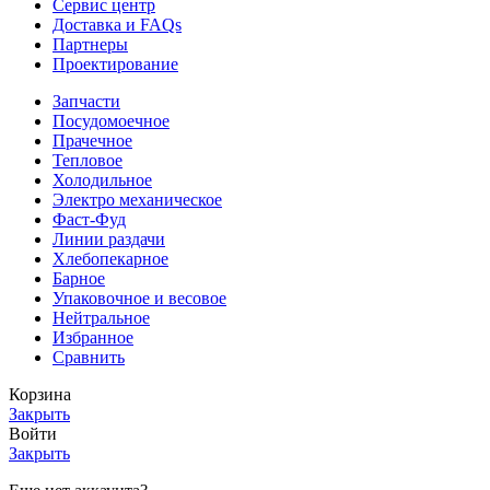
Сервис центр
Доставка и FAQs
Партнеры
Проектирование
Запчасти
Посудомоечное
Прачечное
Тепловое
Холодильное
Электро механическое
Фаст-Фуд
Линии раздачи
Хлебопекарное
Барное
Упаковочное и весовое
Нейтральное
Избранное
Сравнить
Корзина
Закрыть
Войти
Закрыть