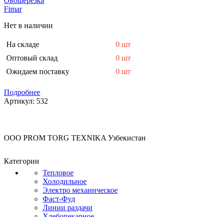
Овощерезка
Fimar
Нет в наличии
На складе
0 шт
Оптовый склад
0 шт
Ожидаем поставку
0 шт
Подробнее
Артикул:
532
OOO PROM TORG TEXNIKA Узбекистан
Категории
Тепловое
Холодильное
Электро механическое
Фаст-Фуд
Линии раздачи
Хлебопекарное