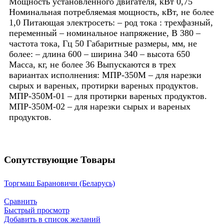
Мощность установленного двигателя, кВт 0,75
Номинальная потребляемая мощность, кВт, не более
1,0 Питающая электросеть: – род тока : трехфазный,
переменный – номинальное напряжение, В 380 –
частота тока, Гц 50 Габаритные размеры, мм, не
более: – длина 600 – ширина 340 – высота 650
Масса, кг, не более 36 Выпускаются в трех
вариантах исполнения: МПР-350М – для нарезки
сырых и вареных, протирки вареных продуктов.
МПР-350М-01 – для протирки вареных продуктов.
МПР-350М-02 – для нарезки сырых и вареных
продуктов.
Сопутствующие Товары
Торгмаш Барановичи (Беларусь)
Сравнить
Быстрый просмотр
Добавить в список желаний