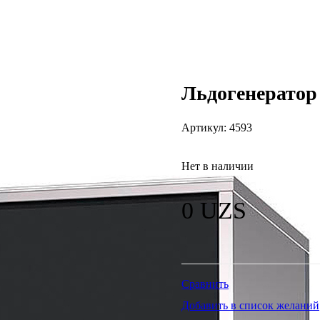
Льдогенерато
Артикул:
4593
Нет в наличии
0
UZS
Сравнить
Добавить в список желаний