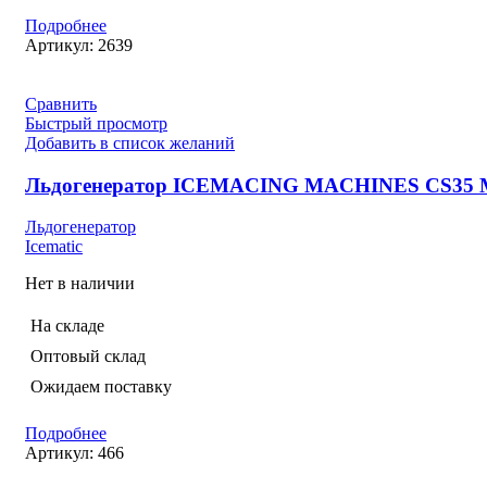
Подробнее
Артикул:
2639
Сравнить
Быстрый просмотр
Добавить в список желаний
Льдогенератор ICEMACING MACHINES CS35 
Льдогенератор
Icematic
Нет в наличии
На складе
Оптовый склад
Ожидаем поставку
Подробнее
Артикул:
466