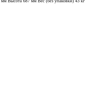
м Высота 687 мм Вес (без упаковки) 43 кг