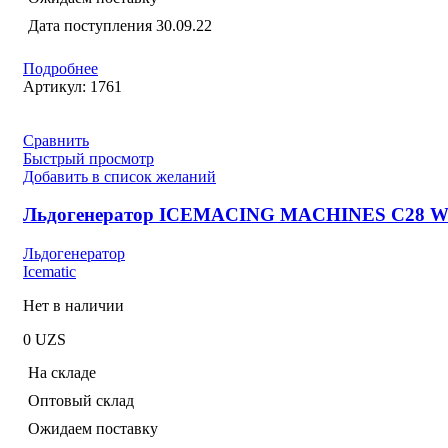
Дата поступления
30.09.22
Подробнее
Артикул:
1761
Сравнить
Быстрый просмотр
Добавить в список желаний
Льдогенератор ICEMACING MACHINES C28 
Льдогенератор
Icematic
Нет в наличии
0
UZS
На складе
Оптовый склад
Ожидаем поставку