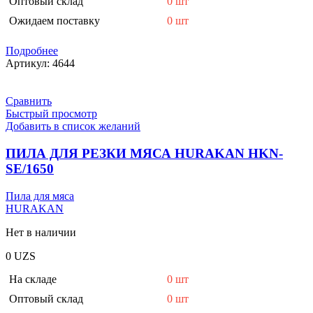
Оптовый склад
0 шт
Ожидаем поставку
0 шт
Подробнее
Артикул:
4644
Сравнить
Быстрый просмотр
Добавить в список желаний
ПИЛА ДЛЯ РЕЗКИ МЯСА HURAKAN HKN-
SE/1650
Пила для мяса
HURAKAN
Нет в наличии
0
UZS
На складе
0 шт
Оптовый склад
0 шт