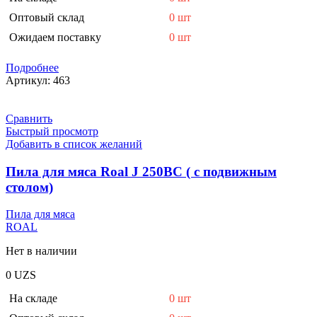
Оптовый склад
0 шт
Ожидаем поставку
0 шт
Подробнее
Артикул:
463
Сравнить
Быстрый просмотр
Добавить в список желаний
Пила для мяса Roal J 250BC ( с подвижным
столом)
Пила для мяса
ROAL
Нет в наличии
0
UZS
На складе
0 шт