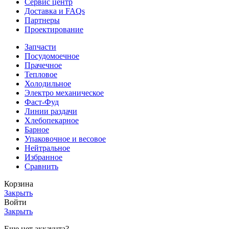
Сервис центр
Доставка и FAQs
Партнеры
Проектирование
Запчасти
Посудомоечное
Прачечное
Тепловое
Холодильное
Электро механическое
Фаст-Фуд
Линии раздачи
Хлебопекарное
Барное
Упаковочное и весовое
Нейтральное
Избранное
Сравнить
Корзина
Закрыть
Войти
Закрыть
Еще нет аккаунта?