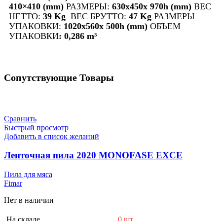
410×410 (mm)
РАЗМЕРЫ:
630x450x 970h (mm)
ВЕС
НЕТТО:
39 Kg
ВЕС БРУТТО:
47 Kg
РАЗМЕРЫ
УПАКОВКИ:
1020x560x 500h (mm)
ОБЪЕМ
УПАКОВКИ
: 0,286 m³
Сопутствующие Товары
Сравнить
Быстрый просмотр
Добавить в список желаний
Ленточная пила 2020 MONOFASE EXCE
Пила для мяса
Fimar
Нет в наличии
На складе
0 шт