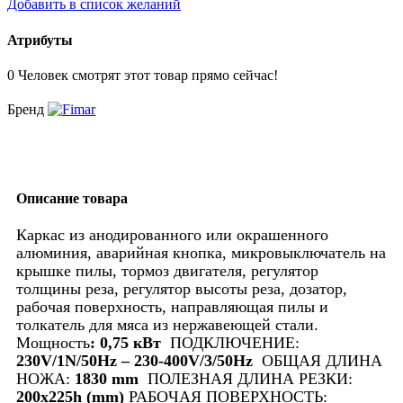
Добавить в список желаний
Атрибуты
0
Человек смотрят этот товар прямо сейчас!
Бренд
Описание товара
Каркас из анодированного или окрашенного
алюминия, аварийная кнопка, микровыключатель на
крышке пилы, тормоз двигателя, регулятор
толщины реза, регулятор высоты реза, дозатор,
рабочая поверхность, направляющая пилы и
толкатель для мяса из нержавеющей стали.
Мощность
:
0,75 кВт
ПОДКЛЮЧЕНИЕ:
230V/1N/50Hz – 230-400V/3/50Hz
ОБЩАЯ ДЛИНА
НОЖА:
1830 mm
ПОЛЕЗНАЯ ДЛИНА РЕЗКИ:
200x225h (mm)
РАБОЧАЯ ПОВЕРХНОСТЬ: