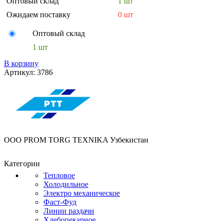
Оптовый склад
1 шт
Ожидаем поставку
0 шт
Оптовый склад
1 шт
В корзину
Артикул:
3786
OOO PROM TORG TEXNIKA Узбекистан
Категории
Тепловое
Холодильное
Электро механическое
Фаст-Фуд
Линии раздачи
Хлебопекарное