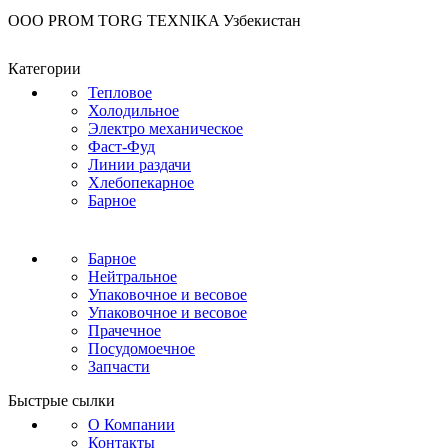
OOO PROM TORG TEXNIKA Узбекистан
Категории
Тепловое
Холодильное
Электро механическое
Фаст-Фуд
Линии раздачи
Хлебопекарное
Барное
Барное
Нейтральное
Упаковочное и весовое
Упаковочное и весовое
Прачечное
Посудомоечное
Запчасти
Быстрые сылки
О Компании
Контакты