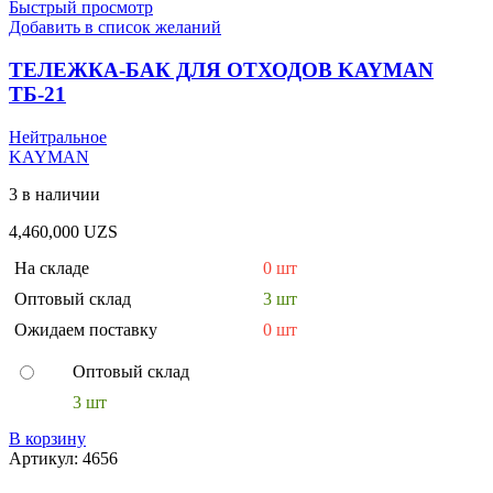
Быстрый просмотр
Добавить в список желаний
ТЕЛЕЖКА-БАК ДЛЯ ОТХОДОВ KAYMAN
ТБ-21
Нейтральное
KAYMAN
3 в наличии
4,460,000
UZS
На складе
0 шт
Оптовый склад
3 шт
Ожидаем поставку
0 шт
Оптовый склад
3 шт
В корзину
Артикул:
4656