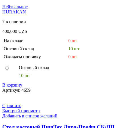
Нейтральное
HURAKAN
7 в наличии
400,000
UZS
На складе
0 шт
Оптовый склад
10 шт
Ожидаем поставку
0 шт
Оптовый склад
10 шт
В корзину
Артикул:
4659
Сравнить
Быстрый просмотр
Добавить в список желаний
Стол кассовый ПищТех Лира-Профи СК/ЛП