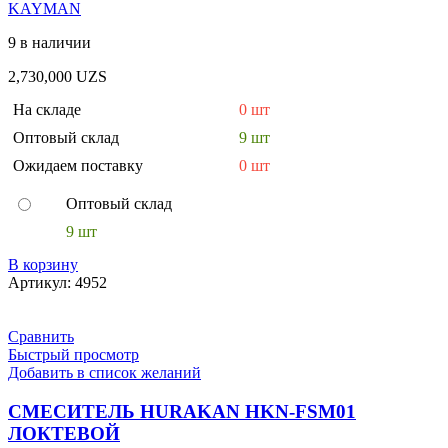
KAYMAN
9 в наличии
2,730,000
UZS
На складе
0 шт
Оптовый склад
9 шт
Ожидаем поставку
0 шт
Оптовый склад
9 шт
В корзину
Артикул:
4952
Сравнить
Быстрый просмотр
Добавить в список желаний
СМЕСИТЕЛЬ HURAKAN HKN-FSM01
ЛОКТЕВОЙ