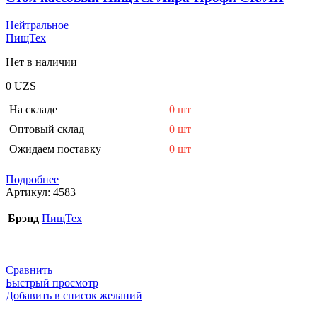
Нейтральное
ПищТех
Нет в наличии
0
UZS
На складе
0 шт
Оптовый склад
0 шт
Ожидаем поставку
0 шт
Подробнее
Артикул:
4583
Брэнд
ПищТех
Сравнить
Быстрый просмотр
Добавить в список желаний