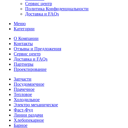
Сервис центр
Политика Конфиденциальности
Доставка и FAQs
Меню
Категории
О Компании
Контакты
Отзывы и Предложения
Сервис центр
Доставка и FAQs
Партнеры
Проектирование
Запчасти
Посудомоечное
Прачечное
Тепловое
Холодильное
Электро механическое
Фаст-Фуд
Линии раздачи
Хлебопекарное
Барное