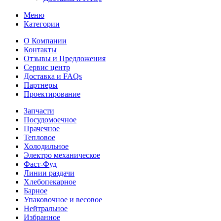
Меню
Категории
О Компании
Контакты
Отзывы и Предложения
Сервис центр
Доставка и FAQs
Партнеры
Проектирование
Запчасти
Посудомоечное
Прачечное
Тепловое
Холодильное
Электро механическое
Фаст-Фуд
Линии раздачи
Хлебопекарное
Барное
Упаковочное и весовое
Нейтральное
Избранное