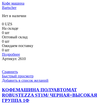
Кофе машина
Bartscher
Нет в наличии
0
UZS
На складе
0 шт
Оптовый склад
0 шт
Ожидаем поставку
0 шт
Подробнее
Артикул:
2610
Сравнить
Быстрый просмотр
Добавить в список желаний
КОФЕМАШИНА ПОЛУАВТОМАТ
ROBUSTEZZA ST1M/ ЧЕРНАЯ+ВЫСОКАЯ
ГРУППА 1Ф