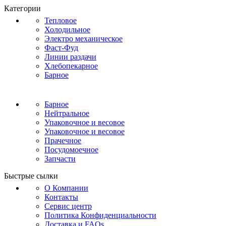
Категории
Тепловое
Холодильное
Электро механическое
Фаст-Фуд
Линии раздачи
Хлебопекарное
Барное
Барное
Нейтральное
Упаковочное и весовое
Упаковочное и весовое
Прачечное
Посудомоечное
Запчасти
Быстрые сылки
О Компании
Контакты
Сервис центр
Политика Конфиденциальности
Доставка и FAQs