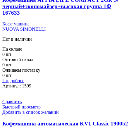
черный+экономайзер+высокая группа 1Ф
167633
Кофе машина
NUOVA SIMONELLI
Нет в наличии
На складе
0 шт
Оптовый склад
0 шт
Ожидаем поставку
0 шт
Подробнее
Артикул:
1599
Сравнить
Быстрый просмотр
Добавить в список желаний
Кофемашина автоматическая KV1 Classic 190052