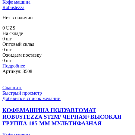
Кофе машина
Robustezza
Нет в наличии
0
UZS
На складе
0 шт
Оптовый склад
0 шт
Ожидаем поставку
0 шт
Подробнее
Артикул:
3508
Сравнить
Быстрый просмотр
Добавить в список желаний
КОФЕМАШИНА ПОЛУАВТОМАТ
ROBUSTEZZA ST2M/ ЧЕРНАЯ+ВЫСОКАЯ
ГРУППА 185 ММ МУЛЬТИФАЗНАЯ