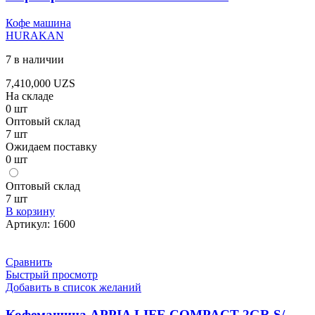
Кофе машина
HURAKAN
7 в наличии
7,410,000
UZS
На складе
0 шт
Оптовый склад
7 шт
Ожидаем поставку
0 шт
Оптовый склад
7 шт
В корзину
Артикул:
1600
Сравнить
Быстрый просмотр
Добавить в список желаний
Кофемашина APPIA LIFE COMPACT 2GR S/