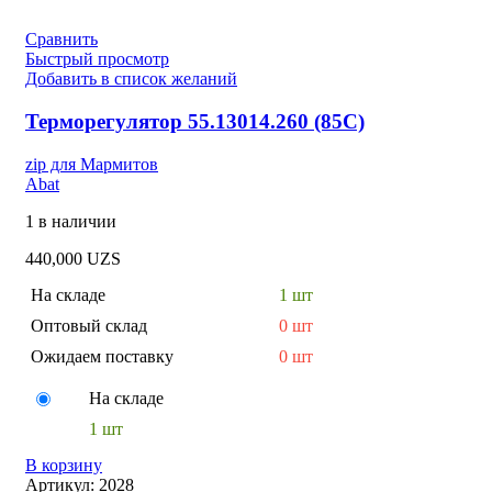
Сравнить
Быстрый просмотр
Добавить в список желаний
Терморегулятор 55.13014.260 (85С)
zip для Мармитов
Abat
1 в наличии
440,000
UZS
На складе
1 шт
Оптовый склад
0 шт
Ожидаем поставку
0 шт
На складе
1 шт
В корзину
Артикул:
2028