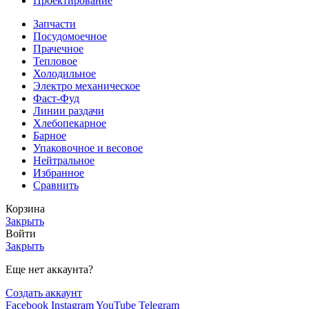
Проектирование
Запчасти
Посудомоечное
Прачечное
Тепловое
Холодильное
Электро механическое
Фаст-Фуд
Линии раздачи
Хлебопекарное
Барное
Упаковочное и весовое
Нейтральное
Избранное
Сравнить
Корзина
Закрыть
Войти
Закрыть
Еще нет аккаунта?
Создать аккаунт
Facebook
Instagram
YouTube
Telegram