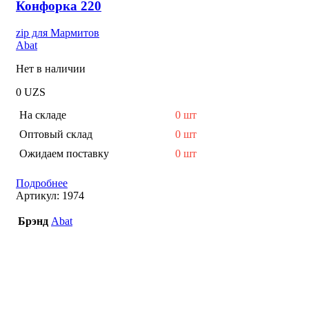
Конфорка 220
zip для Мармитов
Abat
Нет в наличии
0
UZS
На складе
0 шт
Оптовый склад
0 шт
Ожидаем поставку
0 шт
Подробнее
Артикул:
1974
Брэнд
Abat