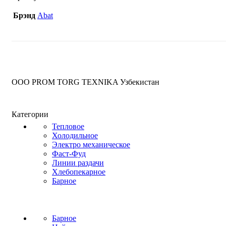
Брэнд
Abat
OOO PROM TORG TEXNIKA Узбекистан
Категории
Тепловое
Холодильное
Электро механическое
Фаст-Фуд
Линии раздачи
Хлебопекарное
Барное
Барное