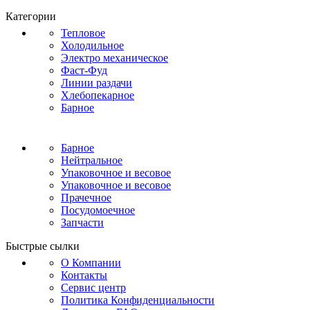
Категории
Тепловое
Холодильное
Электро механическое
Фаст-Фуд
Линии раздачи
Хлебопекарное
Барное
Барное
Нейтральное
Упаковочное и весовое
Упаковочное и весовое
Прачечное
Посудомоечное
Запчасти
Быстрые сылки
О Компании
Контакты
Сервис центр
Политика Конфиденциальности