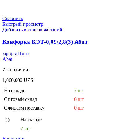
Сравнить
Быстрый просмотр
Добавить в список желаний
Конфорка КЭТ-0,09/2,8(3) Абат
zip для Плит
Abat
7 в наличии
1,060,000
UZS
На складе
7 шт
Оптовый склад
0 шт
Ожидаем поставку
0 шт
На складе
7 шт
В корзину