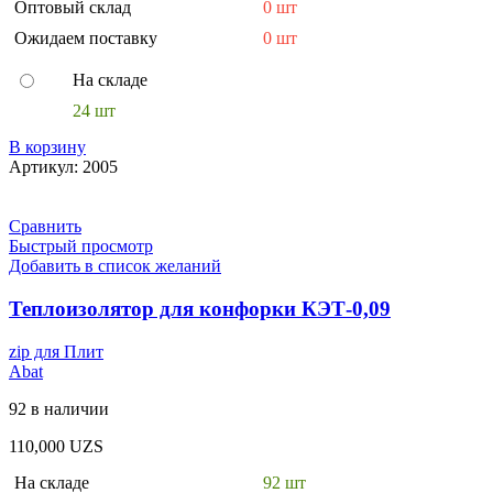
Оптовый склад
0 шт
Ожидаем поставку
0 шт
На складе
24 шт
В корзину
Артикул:
2005
Сравнить
Быстрый просмотр
Добавить в список желаний
Теплоизолятор для конфорки КЭТ-0,09
zip для Плит
Abat
92 в наличии
110,000
UZS
На складе
92 шт