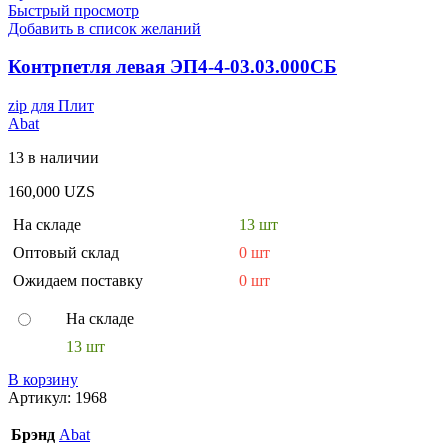
Быстрый просмотр
Добавить в список желаний
Контрпетля левая ЭП4-4-03.03.000СБ
zip для Плит
Abat
13 в наличии
160,000
UZS
На складе
13 шт
Оптовый склад
0 шт
Ожидаем поставку
0 шт
На складе
13 шт
В корзину
Артикул:
1968
Брэнд
Abat