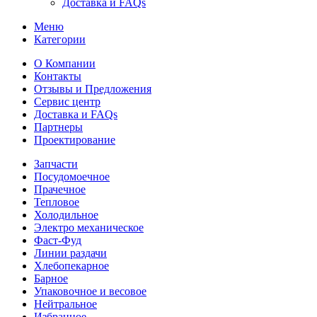
Доставка и FAQs
Меню
Категории
О Компании
Контакты
Отзывы и Предложения
Сервис центр
Доставка и FAQs
Партнеры
Проектирование
Запчасти
Посудомоечное
Прачечное
Тепловое
Холодильное
Электро механическое
Фаст-Фуд
Линии раздачи
Хлебопекарное
Барное
Упаковочное и весовое
Нейтральное
Избранное