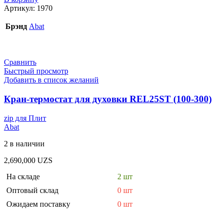
Артикул:
1970
Брэнд
Abat
Сравнить
Быстрый просмотр
Добавить в список желаний
Кран-термостат для духовки REL25ST (100-300)
zip для Плит
Abat
2 в наличии
2,690,000
UZS
На складе
2 шт
Оптовый склад
0 шт
Ожидаем поставку
0 шт