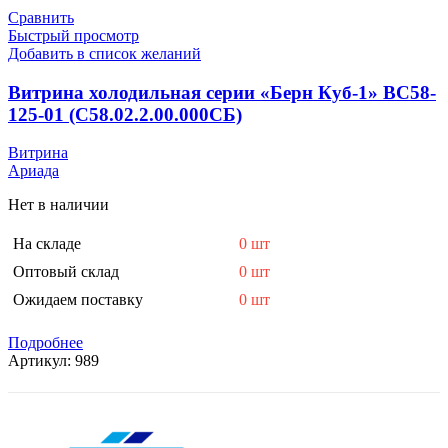
Сравнить
Быстрый просмотр
Добавить в список желаний
Витрина холодильная серии «Берн Куб-1» ВС58-
125-01 (С58.02.2.00.000СБ)
Витрина
Ариада
Нет в наличии
На складе
0 шт
Оптовый склад
0 шт
Ожидаем поставку
0 шт
Подробнее
Артикул:
989