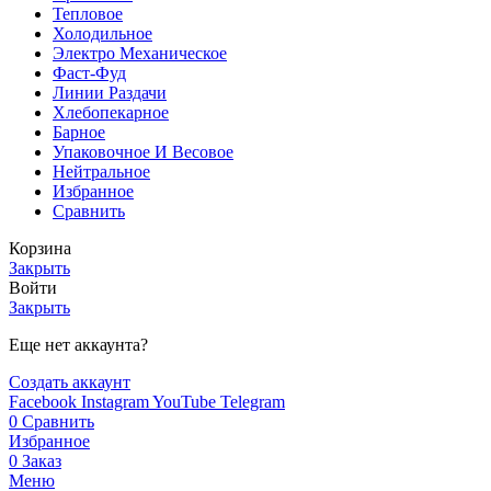
Тепловое
Холодильное
Электро Механическое
Фаст-Фуд
Линии Раздачи
Хлебопекарное
Барное
Упаковочное И Весовое
Нейтральное
Избранное
Сравнить
Корзина
Закрыть
Войти
Закрыть
Еще нет аккаунта?
Создать аккаунт
Facebook
Instagram
YouTube
Telegram
0
Сравнить
Избранное
0
Заказ
Меню