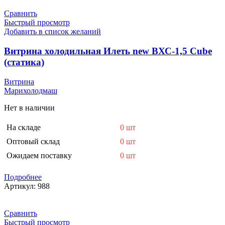
Сравнить
Быстрый просмотр
Добавить в список желаний
Витрина холодильная Илеть new ВХС-1,5 Cube
(статика)
Витрина
Марихолодмаш
Нет в наличии
На складе
0 шт
Оптовый склад
0 шт
Ожидаем поставку
0 шт
Подробнее
Артикул:
988
Сравнить
Быстрый просмотр