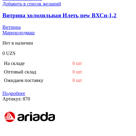
Добавить в список желаний
Витрина холодильная Илеть new ВХСн-1,2
Витрина
Марихолодмаш
Нет в наличии
0
UZS
На складе
0 шт
Оптовый склад
0 шт
Ожидаем поставку
0 шт
Подробнее
Артикул:
870