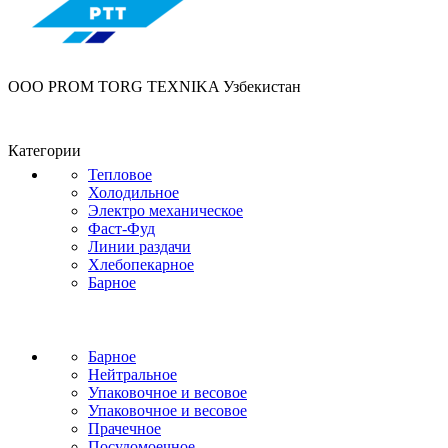
OOO PROM TORG TEXNIKA Узбекистан
Категории
Тепловое
Холодильное
Электро механическое
Фаст-Фуд
Линии раздачи
Хлебопекарное
Барное
Барное
Нейтральное
Упаковочное и весовое
Упаковочное и весовое
Прачечное
Посудомоечное