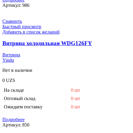
Артикул:
986
Сравнить
Быстрый просмотр
Добавить в список желаний
Витрина холодильная WDG126FY
Витрина
Yindu
Нет в наличии
0
UZS
На складе
0 шт
Оптовый склад
0 шт
Ожидаем поставку
0 шт
Подробнее
Артикул:
850