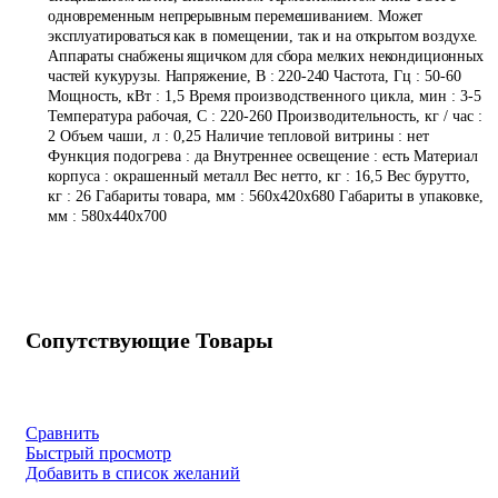
одновременным непрерывным перемешиванием. Может
эксплуатироваться как в помещении, так и на открытом воздухе.
Аппараты снабжены ящичком для сбора мелких некондиционных
частей кукурузы.
Напряжение, В : 220-240
Частота, Гц : 50-60
Мощность, кВт : 1,5 Время производственного цикла, мин : 3-5
Температура рабочая, С : 220-260 Производительность, кг / час :
2 Объем чаши, л : 0,25 Наличие тепловой витрины : нет
Функция подогрева : да Внутреннее освещение : есть Материал
корпуса : окрашенный металл Вес нетто, кг : 16,5 Вес бурутто,
кг : 26 Габариты товара, мм : 560х420х680 Габариты в упаковке,
мм : 580х440х700
Сопутствующие Товары
Сравнить
Быстрый просмотр
Добавить в список желаний