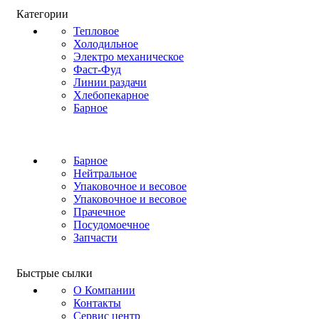
Категории
Тепловое
Холодильное
Электро механическое
Фаст-Фуд
Линии раздачи
Хлебопекарное
Барное
Барное
Нейтральное
Упаковочное и весовое
Упаковочное и весовое
Прачечное
Посудомоечное
Запчасти
Быстрые сылки
О Компании
Контакты
Сервис центр