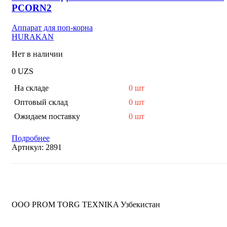
PCORN2
Аппарат для поп-корна
HURAKAN
Нет в наличии
0
UZS
На складе
0 шт
Оптовый склад
0 шт
Ожидаем поставку
0 шт
Подробнее
Артикул:
2891
OOO PROM TORG TEXNIKA Узбекистан