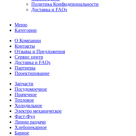
Политика Конфиденциальности
Доставка и FAQs
Меню
Категории
О Компании
Контакты
Отзывы и Предложения
Сервис центр
Доставка и FAQs
Партнеры
Проектирование
Запчасти
Посудомоечное
Прачечное
Тепловое
Холодильное
Электро механическое
Фаст-Фуд
Линии раздачи
Хлебопекарное
Барное