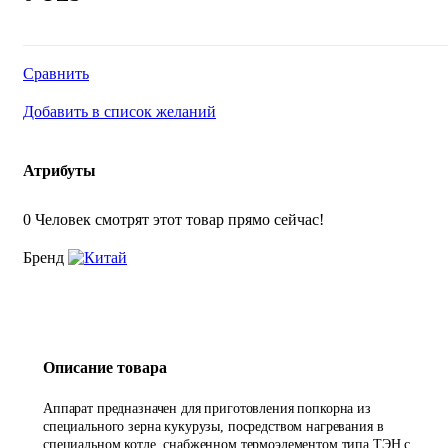
Сравнить
Добавить в список желаний
Атрибуты
0
Человек смотрят этот товар прямо сейчас!
Бренд
Описание товара
Аппарат предназначен для приготовления попкорна из
специального зерна кукурузы, посредством нагревания в
специальном котле, снабженном термоэлементом типа ТЭН с