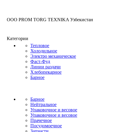
OOO PROM TORG TEXNIKA Узбекистан
Категории
Тепловое
Холодильное
Электро механическое
Фаст-Фуд
Линии раздачи
Хлебопекарное
Барное
Барное
Нейтральное
Упаковочное и весовое
Упаковочное и весовое
Прачечное
Посудомоечное
Запчасти