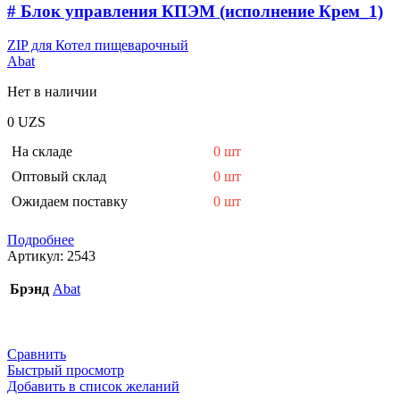
# Блок управления КПЭМ (исполнение Крем_1)
ZIP для Котел пищеварочный
Abat
Нет в наличии
0
UZS
На складе
0 шт
Оптовый склад
0 шт
Ожидаем поставку
0 шт
Подробнее
Артикул:
2543
Брэнд
Abat
Сравнить
Быстрый просмотр
Добавить в список желаний