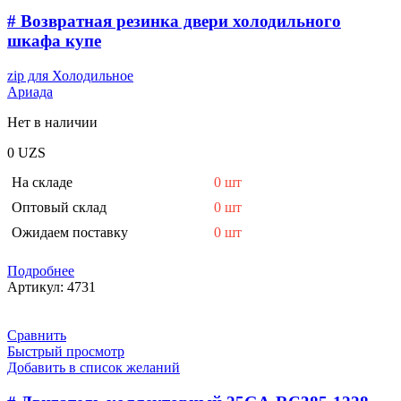
# Возвратная резинка двери холодильного
шкафа купе
zip для Холодильное
Ариада
Нет в наличии
0
UZS
На складе
0 шт
Оптовый склад
0 шт
Ожидаем поставку
0 шт
Подробнее
Артикул:
4731
Сравнить
Быстрый просмотр
Добавить в список желаний