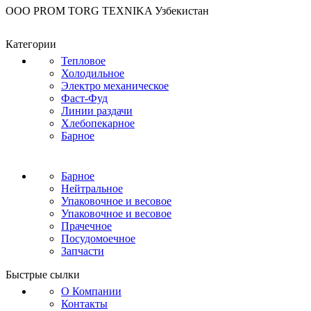
OOO PROM TORG TEXNIKA Узбекистан
Категории
Тепловое
Холодильное
Электро механическое
Фаст-Фуд
Линии раздачи
Хлебопекарное
Барное
Барное
Нейтральное
Упаковочное и весовое
Упаковочное и весовое
Прачечное
Посудомоечное
Запчасти
Быстрые сылки
О Компании
Контакты