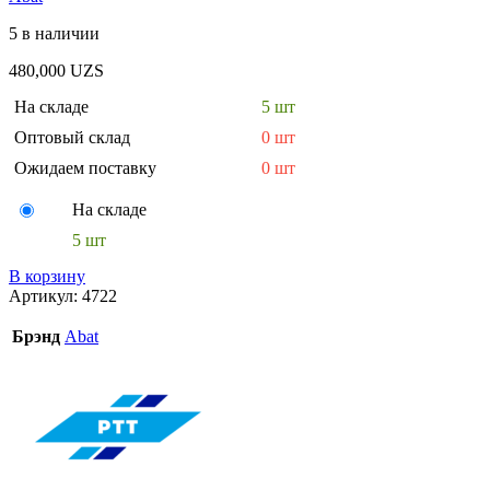
5 в наличии
480,000
UZS
На складе
5 шт
Оптовый склад
0 шт
Ожидаем поставку
0 шт
На складе
5 шт
В корзину
Артикул:
4722
Брэнд
Abat