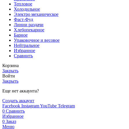
Тепловое
Холодильное
Электро механическое
Фаст-Фуд
Линии раздачи
Хлебопекарное
Барное
Упаковочное и весовое
Нейтральное
Избранное
Сравнить
Корзина
Закрыть
Войти
Закрыть
Еще нет аккаунта?
Создать аккаунт
Facebook
Instagram
YouTube
Telegram
0
Сравнить
Избранное
0
Заказ
Меню