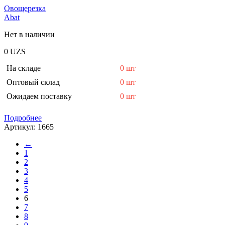
Овощерезка
Abat
Нет в наличии
0
UZS
На складе
0 шт
Оптовый склад
0 шт
Ожидаем поставку
0 шт
Подробнее
Артикул:
1665
←
1
2
3
4
5
6
7
8