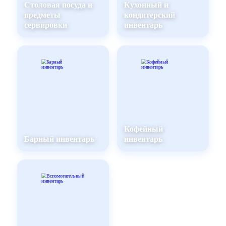
Столовая посуда и
Кухонный и
предметы
кондитерский
сервировки
инвентарь
Кофейный
Барный инвентарь
инвентарь