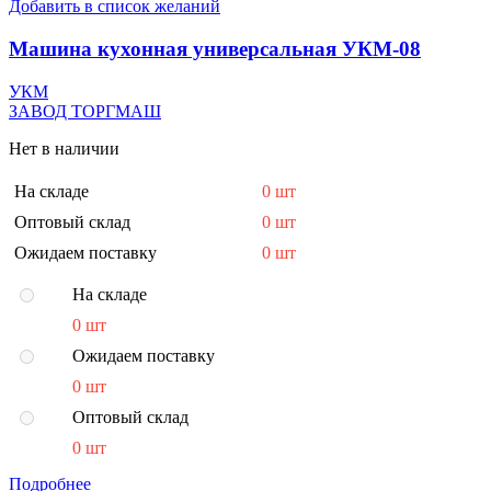
Добавить в список желаний
Машина кухонная универсальная УКМ-08
УКМ
ЗАВОД ТОРГМАШ
Нет в наличии
На складе
0 шт
Оптовый склад
0 шт
Ожидаем поставку
0 шт
На складе
0 шт
Ожидаем поставку
0 шт
Оптовый склад
0 шт
Подробнее