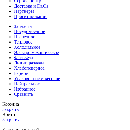
Сервис центр
Доставка и FAQs
Партнеры
Проектирование
Запчасти
Посудомоечное
Прачечное
Тепловое
Холодильное
Электро механическое
Фаст-Фуд
Линии раздачи
Хлебопекарное
Барное
Упаковочное и весовое
Нейтральное
Избранное
Сравнить
Корзина
Закрыть
Войти
Закрыть
Еще нет аккаунта?