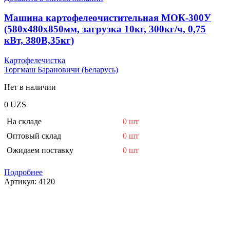
Машина картофелеочистительная МОК-300У
(580x480x850мм, загрузка 10кг, 300кг/ч, 0,75
кВт, 380В,35кг)
Картофелечистка
Торгмаш Барановичи (Беларусь)
Нет в наличии
0
UZS
На складе
0 шт
Оптовый склад
0 шт
Ожидаем поставку
0 шт
Подробнее
Артикул:
4120