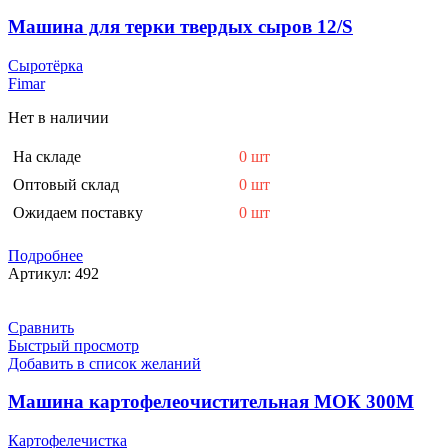
Машина для терки твердых сыров 12/S
Сыротёрка
Fimar
Нет в наличии
На складе
0 шт
Оптовый склад
0 шт
Ожидаем поставку
0 шт
Подробнее
Артикул:
492
Сравнить
Быстрый просмотр
Добавить в список желаний
Машина картофелеочистительная МОК 300М
Картофелечистка