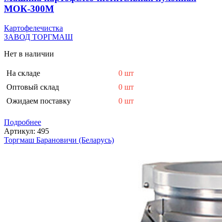
МОК-300М
Картофелечистка
ЗАВОД ТОРГМАШ
Нет в наличии
На складе
0 шт
Оптовый склад
0 шт
Ожидаем поставку
0 шт
Подробнее
Артикул:
495
Торгмаш Барановичи (Беларусь)