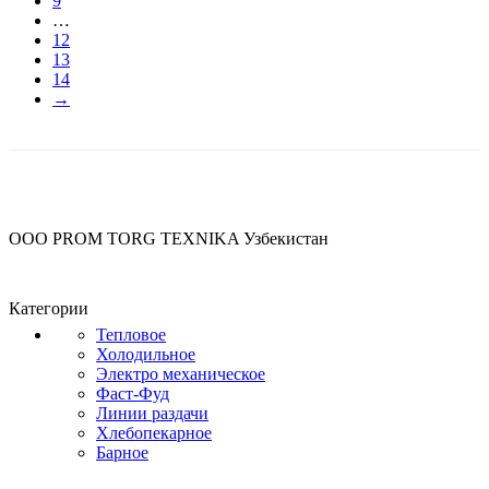
9
…
12
13
14
→
OOO PROM TORG TEXNIKA Узбекистан
Категории
Тепловое
Холодильное
Электро механическое
Фаст-Фуд
Линии раздачи
Хлебопекарное
Барное