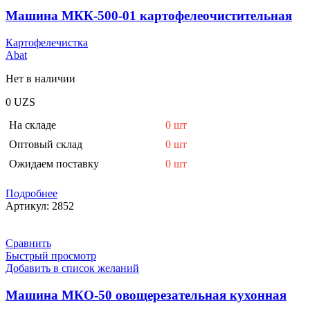
Машина МКК-500-01 картофелеочистительная
Картофелечистка
Abat
Нет в наличии
0
UZS
На складе
0 шт
Оптовый склад
0 шт
Ожидаем поставку
0 шт
Подробнее
Артикул:
2852
Сравнить
Быстрый просмотр
Добавить в список желаний
Машина МКО-50 овощерезательная кухонная