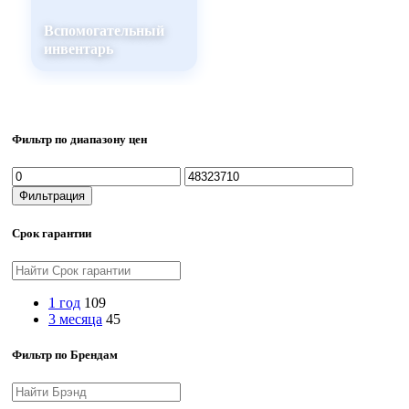
Вспомогательный
инвентарь
Фильтр по диапазону цен
Минимальная
Максимальная
цена
цена
Фильтрация
Срок гарантии
1 год
109
3 месяца
45
Фильтр по Брендам