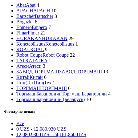
Abat
Abat
4
APACH
APACH
10
Bartscher
Bartscher
3
Bogazici
6
Empero
Empero
7
Fimar
Fimar
21
HURAKAN
HURAKAN
29
Koneteollisuus
Koneteollisuus
1
ROAL
ROAL
9
Robot Coupe
Robot Coupe
22
TATRA
TATRA
1
Атеси
Атеси
3
ЗАВОД ТОРГМАШ
ЗАВОД ТОРГМАШ
13
Китай
Китай
6
ПищТех
ПищТех
1
ТОРГМАШ
ТОРГМАШ
6
Торгмаш Барановичи
Торгмаш Барановичи
4
Торгмаш Барановичи (Беларусь)
10
Фильтр по ценам
Все
0
UZS
-
12,080,930
UZS
12,080,930
UZS
-
24,161,860
UZS