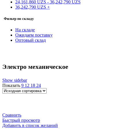
24,161,860
UZS
-
36,242,790
UZS
36,242,790
UZS
+
Фильтр по складу
На складе
Ожидаем поставку
Оптовый склад
Электро механическое
Show sidebar
Показать
9
12
18
24
Сравнить
Быстрый просмотр
Добавить в список желаний