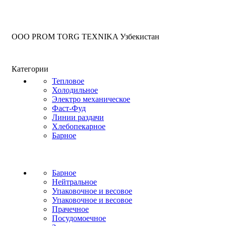
OOO PROM TORG TEXNIKA Узбекистан
Категории
Тепловое
Холодильное
Электро механическое
Фаст-Фуд
Линии раздачи
Хлебопекарное
Барное
Барное
Нейтральное
Упаковочное и весовое
Упаковочное и весовое
Прачечное
Посудомоечное