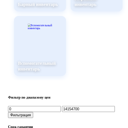
Барный инвентарь
инвентарь
Вспомогательный
инвентарь
Фильтр по диапазону цен
Минимальная
Максимальная
цена
цена
Фильтрация
Срок гарантии