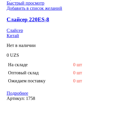
Быстрый просмотр
Добавить в список желаний
Слайсер 220ES-8
Слайсер
Китай
Нет в наличии
0
UZS
На складе
0 шт
Оптовый склад
0 шт
Ожидаем поставку
0 шт
Подробнее
Артикул:
1758