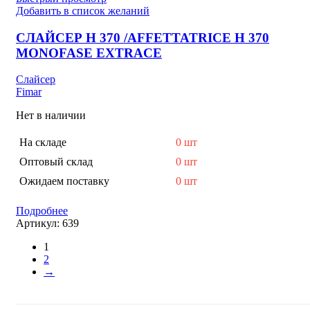
Добавить в список желаний
СЛАЙСЕР H 370 /AFFETTATRICE H 370
MONOFASE EXTRACE
Слайсер
Fimar
Нет в наличии
На складе
0 шт
Оптовый склад
0 шт
Ожидаем поставку
0 шт
Подробнее
Артикул:
639
1
2
→