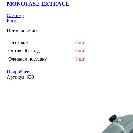
MONOFASE EXTRACE
Слайсер
Fimar
Нет в наличии
На складе
0 шт
Оптовый склад
0 шт
Ожидаем поставку
0 шт
Подробнее
Артикул:
638