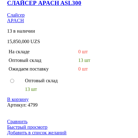
СЛАЙСЕР APACH ASL300
Слайсер
APACH
13 в наличии
15,850,000
UZS
На складе
0 шт
Оптовый склад
13 шт
Ожидаем поставку
0 шт
Оптовый склад
13 шт
В корзину
Артикул:
4799
Сравнить
Быстрый просмотр
Добавить в список желаний