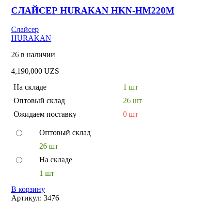
СЛАЙСЕР HURAKAN HKN-HM220M
Слайсер
HURAKAN
26 в наличии
4,190,000
UZS
На складе
1 шт
Оптовый склад
26 шт
Ожидаем поставку
0 шт
Оптовый склад
26 шт
На складе
1 шт
В корзину
Артикул:
3476