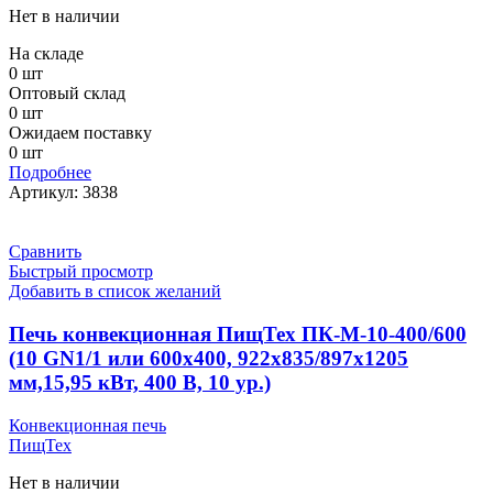
Нет в наличии
На складе
0 шт
Оптовый склад
0 шт
Ожидаем поставку
0 шт
Подробнее
Артикул:
3838
Сравнить
Быстрый просмотр
Добавить в список желаний
Печь конвекционная ПищТех ПК-М-10-400/600
(10 GN1/1 или 600х400, 922х835/897х1205
мм,15,95 кВт, 400 В, 10 ур.)
Конвекционная печь
ПищТех
Нет в наличии