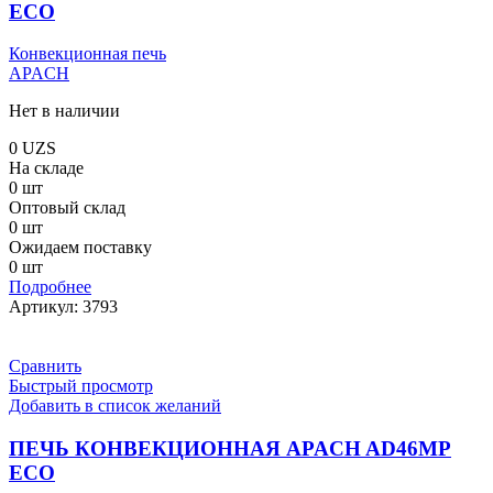
ECO
Конвекционная печь
APACH
Нет в наличии
0
UZS
На складе
0 шт
Оптовый склад
0 шт
Ожидаем поставку
0 шт
Подробнее
Артикул:
3793
Сравнить
Быстрый просмотр
Добавить в список желаний
ПЕЧЬ КОНВЕКЦИОННАЯ APACH AD46MP
ECO