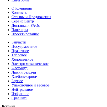
Категории
О Компании
Контакты
Отзывы и Предложения
Сервис центр
Доставка и FAQs
Партнеры
Проектирование
Запчасти
Посудомоечное
Прачечное
Тепловое
Холодильное
Электро механическое
Фаст-Фуд
Линии раздачи
Хлебопекарное
Барное
Упаковочное и весовое
Нейтральное
Избранное
Сравнить
Корзина