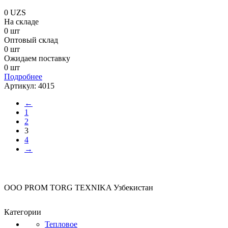
0
UZS
На складе
0 шт
Оптовый склад
0 шт
Ожидаем поставку
0 шт
Подробнее
Артикул:
4015
←
1
2
3
4
→
OOO PROM TORG TEXNIKA Узбекистан
Категории
Тепловое