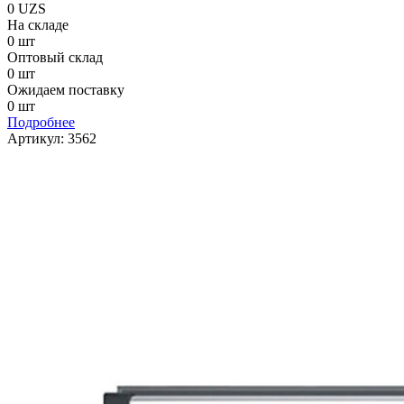
0
UZS
На складе
0 шт
Оптовый склад
0 шт
Ожидаем поставку
0 шт
Подробнее
Артикул:
3562