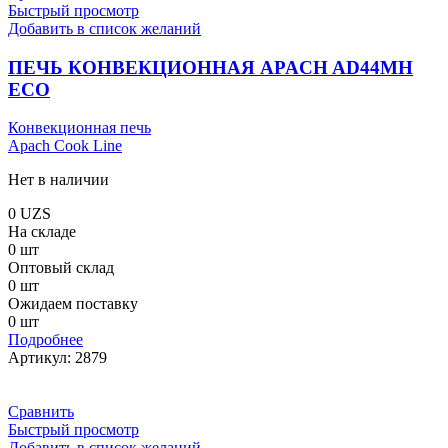
Быстрый просмотр
Добавить в список желаний
ПЕЧЬ КОНВЕКЦИОННАЯ APACH AD44MH
ECO
Конвекционная печь
Apach Cook Line
Нет в наличии
0
UZS
На складе
0 шт
Оптовый склад
0 шт
Ожидаем поставку
0 шт
Подробнее
Артикул:
2879
Сравнить
Быстрый просмотр
Добавить в список желаний