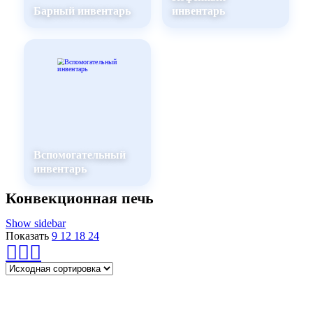
Барный инвентарь
инвентарь
Вспомогательный
инвентарь
Конвекционная печь
Show sidebar
Показать
9
12
18
24