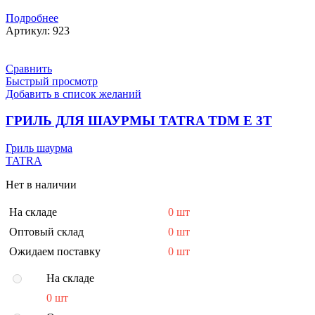
Подробнее
Артикул:
923
Сравнить
Быстрый просмотр
Добавить в список желаний
ГРИЛЬ ДЛЯ ШАУРМЫ TATRA TDM E 3T
Гриль шаурма
TATRA
Нет в наличии
На складе
0 шт
Оптовый склад
0 шт
Ожидаем поставку
0 шт
На складе
0 шт