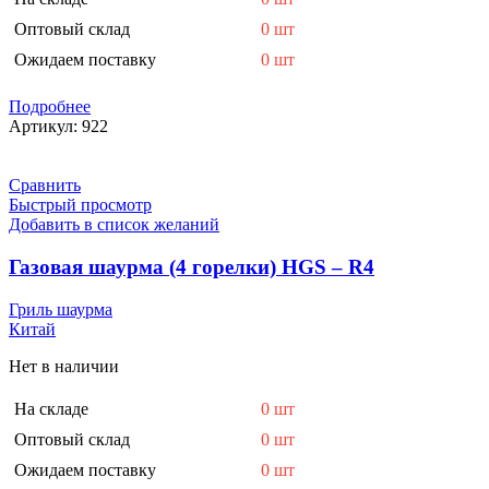
Оптовый склад
0 шт
Ожидаем поставку
0 шт
Подробнее
Артикул:
922
Сравнить
Быстрый просмотр
Добавить в список желаний
Газовая шаурма (4 горелки) HGS – R4
Гриль шаурма
Китай
Нет в наличии
На складе
0 шт
Оптовый склад
0 шт
Ожидаем поставку
0 шт