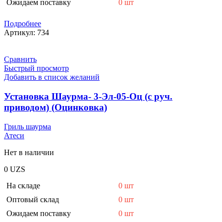
Ожидаем поставку
0 шт
Подробнее
Артикул:
734
Сравнить
Быстрый просмотр
Добавить в список желаний
Установка Шаурма- 3-Эл-05-Оц (с руч.
приводом) (Оцинковка)
Гриль шаурма
Атеси
Нет в наличии
0
UZS
На складе
0 шт
Оптовый склад
0 шт
Ожидаем поставку
0 шт