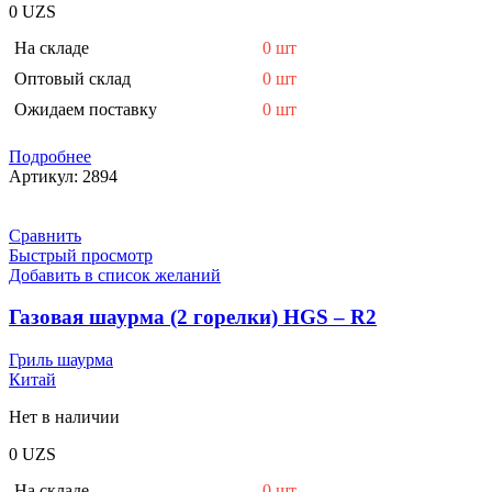
0
UZS
На складе
0 шт
Оптовый склад
0 шт
Ожидаем поставку
0 шт
Подробнее
Артикул:
2894
Сравнить
Быстрый просмотр
Добавить в список желаний
Газовая шаурма (2 горелки) HGS – R2
Гриль шаурма
Китай
Нет в наличии
0
UZS
На складе
0 шт