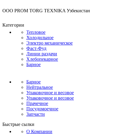
OOO PROM TORG TEXNIKA Узбекистан
Категории
Тепловое
Холодильное
Электро механическое
Фаст-Фуд
Линии раздачи
Хлебопекарное
Барное
Барное
Нейтральное
Упаковочное и весовое
Упаковочное и весовое
Прачечное
Посудомоечное
Запчасти
Быстрые сылки
О Компании