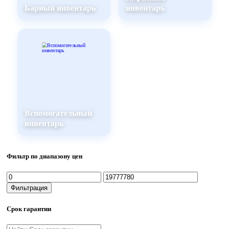
Барный инвентарь
инвентарь
Вспомогательный
инвентарь
Фильтр по диапазону цен
Минимальная
Максимальная
цена
цена
Фильтрация
Срок гарантии