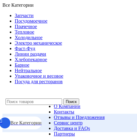
Все Категории
Запчасти
Посудомоечное
Прачечное
Тепловое
Холодильное
Электро механическое
Фаст-Фуд
Линии раздачи
Хлебопекарное
Барное
Нейтральное
Упаковочное и весовое
Посуда для ресторанов
Поиск
О Компании
Контакты
Отзывы и Предложения
Все Категории
Сервис центр
Доставка и FAQs
Партнеры