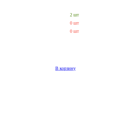
2 шт
0 шт
0 шт
В корзину