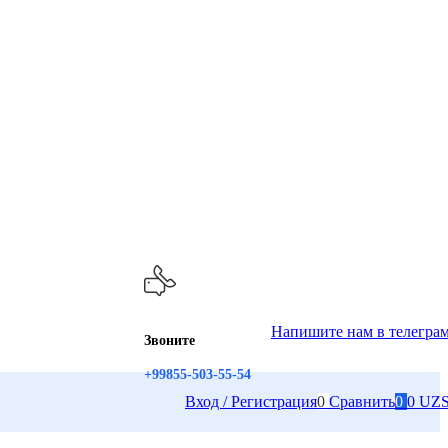
Напишите нам в телегра
Звоните
+99855-503-55-54
Вход / Регистрация
0
Сравнить
0
0
UZ