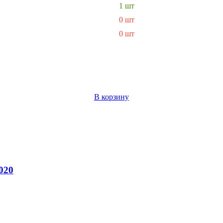
1 шт
0 шт
0 шт
В корзину
020