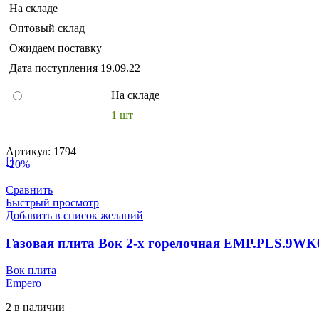
На складе
составляла
8,920,000 UZS.
11,150,000 UZS.
Оптовый склад
Ожидаем поставку
Дата поступления
19.09.22
На складе
1 шт
Артикул:
1794
-20%
Сравнить
Быстрый просмотр
Добавить в список желаний
Газовая плита Вок 2-х горелочная EMP.PLS.9WK
Вок плита
Empero
2 в наличии