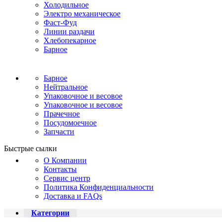
Холодильное
Электро механическое
Фаст-Фуд
Линии раздачи
Хлебопекарное
Барное
Барное
Нейтральное
Упаковочное и весовое
Упаковочное и весовое
Прачечное
Посудомоечное
Запчасти
Быстрые сылки
О Компании
Контакты
Сервис центр
Политика Конфиденциальности
Доставка и FAQs
Категории