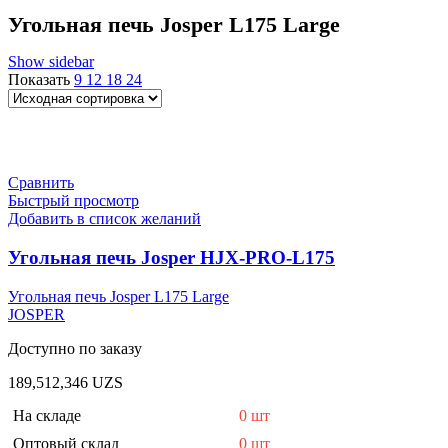
Угольная печь Josper L175 Large
Show sidebar
Показать
9
12
18
24
Сравнить
Быстрый просмотр
Добавить в список желаний
Угольная печь Josper HJX-PRO-L175
Угольная печь Josper L175 Large
JOSPER
Доступно по заказу
189,512,346
UZS
На складе
0 шт
Оптовый склад
0 шт