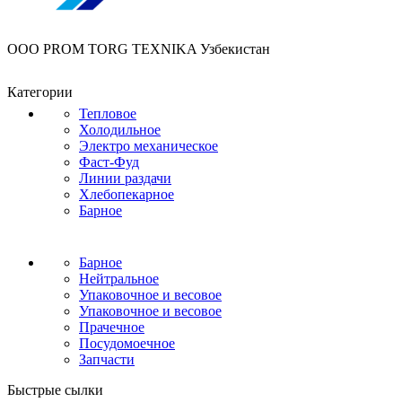
OOO PROM TORG TEXNIKA Узбекистан
Категории
Тепловое
Холодильное
Электро механическое
Фаст-Фуд
Линии раздачи
Хлебопекарное
Барное
Барное
Нейтральное
Упаковочное и весовое
Упаковочное и весовое
Прачечное
Посудомоечное
Запчасти
Быстрые сылки