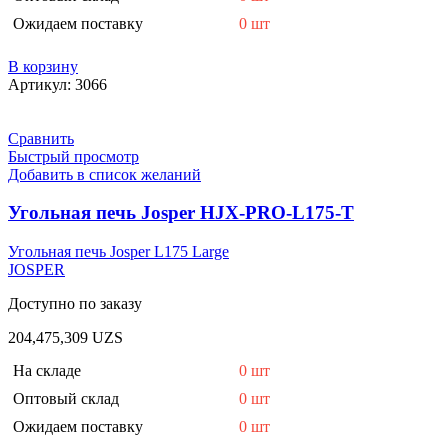
Ожидаем поставку
0 шт
В корзину
Артикул:
3066
Сравнить
Быстрый просмотр
Добавить в список желаний
Угольная печь Josper HJX-PRO-L175-T
Угольная печь Josper L175 Large
JOSPER
Доступно по заказу
204,475,309
UZS
На складе
0 шт
Оптовый склад
0 шт
Ожидаем поставку
0 шт