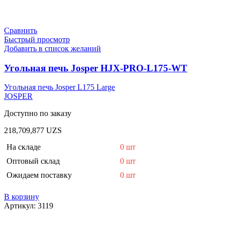
Сравнить
Быстрый просмотр
Добавить в список желаний
Угольная печь Josper HJX-PRO-L175-WT
Угольная печь Josper L175 Large
JOSPER
Доступно по заказу
218,709,877
UZS
На складе
0 шт
Оптовый склад
0 шт
Ожидаем поставку
0 шт
В корзину
Артикул:
3119