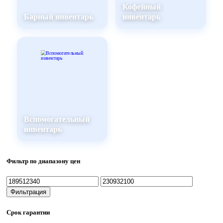
Кофейный
Барный инвентарь
инвентарь
Вспомогательный
инвентарь
Фильтр по диапазону цен
Минимальная
Максимальная
цена
цена
Фильтрация
Срок гарантии