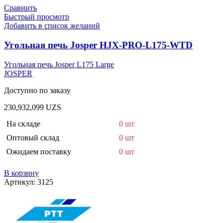
Сравнить
Быстрый просмотр
Добавить в список желаний
Угольная печь Josper HJX-PRO-L175-WTD
Угольная печь Josper L175 Large
JOSPER
Доступно по заказу
230,932,099
UZS
На складе
0 шт
Оптовый склад
0 шт
Ожидаем поставку
0 шт
В корзину
Артикул:
3125