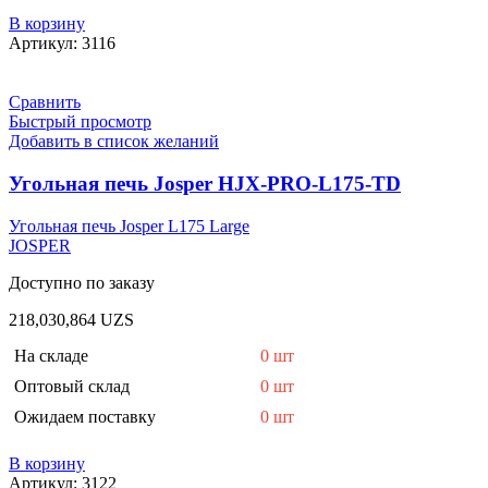
В корзину
Артикул:
3116
Сравнить
Быстрый просмотр
Добавить в список желаний
Угольная печь Josper HJX-PRO-L175-TD
Угольная печь Josper L175 Large
JOSPER
Доступно по заказу
218,030,864
UZS
На складе
0 шт
Оптовый склад
0 шт
Ожидаем поставку
0 шт
В корзину
Артикул:
3122