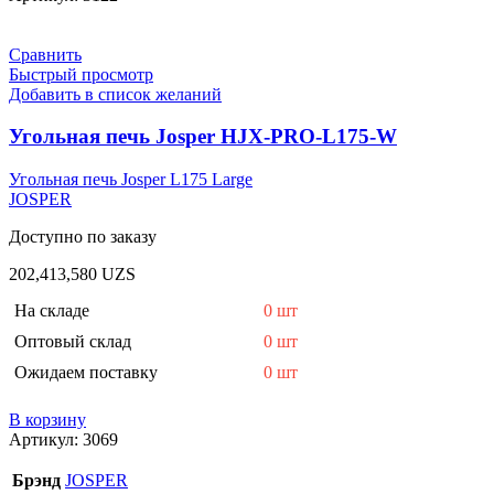
Сравнить
Быстрый просмотр
Добавить в список желаний
Угольная печь Josper HJX-PRO-L175-W
Угольная печь Josper L175 Large
JOSPER
Доступно по заказу
202,413,580
UZS
На складе
0 шт
Оптовый склад
0 шт
Ожидаем поставку
0 шт
В корзину
Артикул:
3069
Брэнд
JOSPER