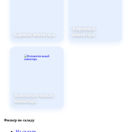
Кофейный
Барный инвентарь
инвентарь
Вспомогательный
инвентарь
Фильтр по складу
На складе