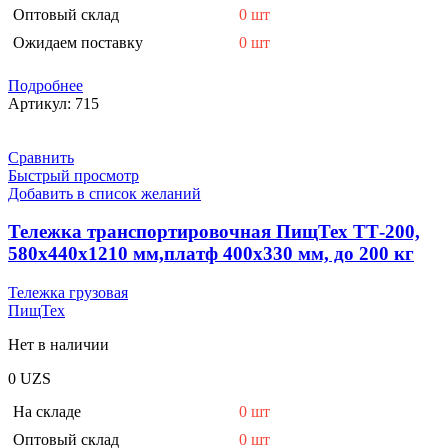
Оптовый склад
0 шт
Ожидаем поставку
0 шт
Подробнее
Артикул:
715
Сравнить
Быстрый просмотр
Добавить в список желаний
Тележка транспортировочная ПищТех ТТ-200,
580х440х1210 мм,платф 400х330 мм, до 200 кг
Тележка грузовая
ПищТех
Нет в наличии
0
UZS
На складе
0 шт
Оптовый склад
0 шт