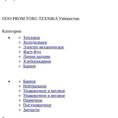
OOO PROM TORG TEXNIKA Узбекистан
Категории
Тепловое
Холодильное
Электро механическое
Фаст-Фуд
Линии раздачи
Хлебопекарное
Барное
Барное
Нейтральное
Упаковочное и весовое
Упаковочное и весовое
Прачечное
Посудомоечное
Запчасти