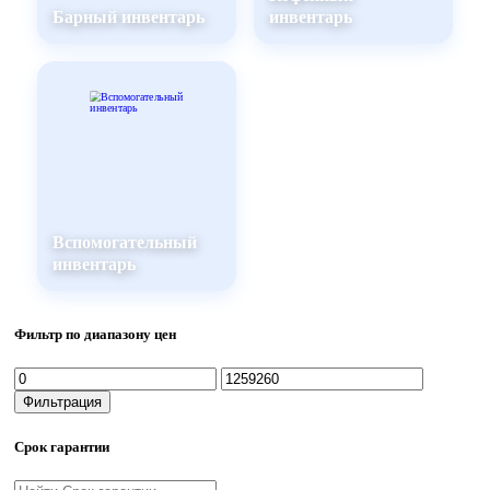
Барный инвентарь
инвентарь
Вспомогательный
инвентарь
Фильтр по диапазону цен
Минимальная
Максимальная
цена
цена
Фильтрация
Срок гарантии