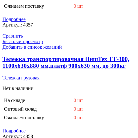
Ожидаем поставку
0 шт
Подробнее
Артикул:
4357
Сравнить
Быстрый просмотр
Добавить в список желаний
Тележка транспортировочная ПищТех ТТ-300,
1100х630х880 мм,платф 900х630 мм, до 300кг
Тележка грузовая
Нет в наличии
На складе
0 шт
Оптовый склад
0 шт
Ожидаем поставку
0 шт
Подробнее
Артикул:
4358