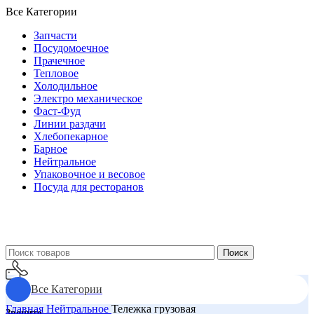
Все Категории
Запчасти
Посудомоечное
Прачечное
Тепловое
Холодильное
Электро механическое
Фаст-Фуд
Линии раздачи
Хлебопекарное
Барное
Нейтральное
Упаковочное и весовое
Посуда для ресторанов
Поиск
Все Категории
Главная
Нейтральное
Тележка грузовая
Звоните