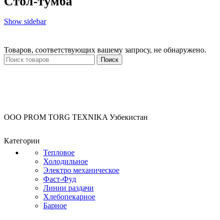
Стол-тумба
Show sidebar
Товаров, соответствующих вашему запросу, не обнаружено.
Поиск
OOO PROM TORG TEXNIKA Узбекистан
Категории
Тепловое
Холодильное
Электро механическое
Фаст-Фуд
Линии раздачи
Хлебопекарное
Барное