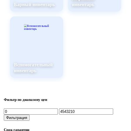
Барный инвентарь
инвентарь
Вспомогательный
инвентарь
Фильтр по диапазону цен
Минимальная
Максимальная
цена
цена
Фильтрация
Срок гарантии