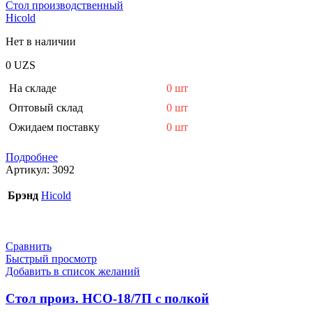
Стол производственный
Hicold
Нет в наличии
0
UZS
На складе
0 шт
Оптовый склад
0 шт
Ожидаем поставку
0 шт
Подробнее
Артикул:
3092
Брэнд
Hicold
Сравнить
Быстрый просмотр
Добавить в список желаний
Стол произ. НСО-18/7П с полкой