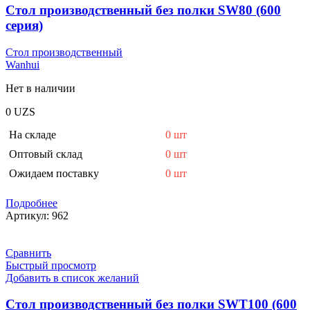
Стол производственный без полки SW80 (600
серия)
Стол производственный
Wanhui
Нет в наличии
0
UZS
На складе
0 шт
Оптовый склад
0 шт
Ожидаем поставку
0 шт
Подробнее
Артикул:
962
Сравнить
Быстрый просмотр
Добавить в список желаний
Стол производственный без полки SWT100 (600