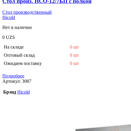
Стол произ. НСО-12/7БП с полкой
Стол производственный
Hicold
Нет в наличии
0
UZS
На складе
0 шт
Оптовый склад
0 шт
Ожидаем поставку
0 шт
Подробнее
Артикул:
3087
Брэнд
Hicold