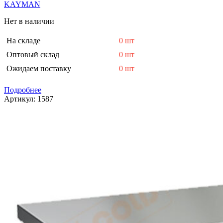
KAYMAN
Нет в наличии
На складе
0 шт
Оптовый склад
0 шт
Ожидаем поставку
0 шт
Подробнее
Артикул:
1587