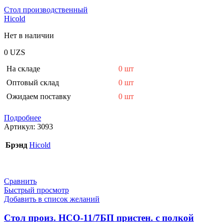
Стол производственный
Hicold
Нет в наличии
0
UZS
На складе
0 шт
Оптовый склад
0 шт
Ожидаем поставку
0 шт
Подробнее
Артикул:
3093
Брэнд
Hicold
Сравнить
Быстрый просмотр
Добавить в список желаний
Стол произ. НСО-11/7БП пристен. с полкой