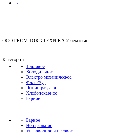
→
OOO PROM TORG TEXNIKA Узбекистан
Категории
Тепловое
Холодильное
Электро механическое
Фаст-Фуд
Линии раздачи
Хлебопекарное
Барное
Барное
Нейтральное
Упаковочное и весовое