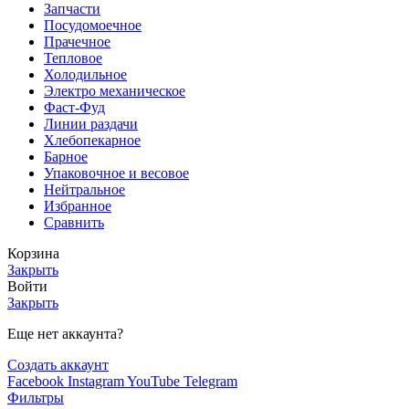
Запчасти
Посудомоечное
Прачечное
Тепловое
Холодильное
Электро механическое
Фаст-Фуд
Линии раздачи
Хлебопекарное
Барное
Упаковочное и весовое
Нейтральное
Избранное
Сравнить
Корзина
Закрыть
Войти
Закрыть
Еще нет аккаунта?
Создать аккаунт
Facebook
Instagram
YouTube
Telegram
Фильтры