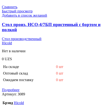
Сравнить
Быстрый просмотр
Добавить в список желаний
Стол произ. НСО-4/7БП пристенный с бортом и
полкой
Стол производственный
Hicold
Нет в наличии
0
UZS
На складе
0 шт
Оптовый склад
0 шт
Ожидаем поставку
0 шт
Подробнее
Артикул:
3089
Брэнд
Hicold