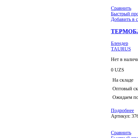
Сравнить
Быстрый пр
Добавить в 
ТЕРМОБЛ
Блендер
TAURUS
Нет в налич
0
UZS
На складе
Оптовый ск
Ожидаем по
Подробнее
Артикул:
37
Сравнить