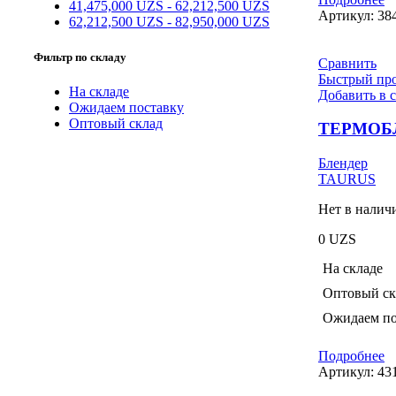
41,475,000
UZS
-
62,212,500
UZS
Артикул:
38
62,212,500
UZS
-
82,950,000
UZS
Фильтр по складу
Сравнить
Быстрый пр
На складе
Добавить в 
Ожидаем поставку
Оптовый склад
ТЕРМОБЛ
Блендер
TAURUS
Нет в налич
0
UZS
На складе
Оптовый ск
Ожидаем по
Подробнее
Артикул:
43