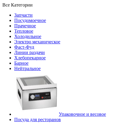
Все Категории
Запчасти
Посудомоечное
Прачечное
Тепловое
Холодильное
Электро механическое
Фаст-Фуд
Линии раздачи
Хлебопекарное
Барное
Нейтральное
Упаковочное и весовое
Посуда для ресторанов