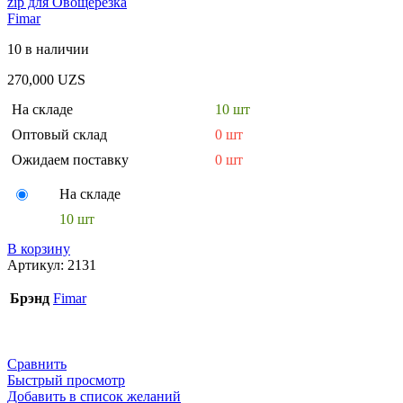
zip для Овощерезка
Fimar
10 в наличии
270,000
UZS
На складе
10 шт
Оптовый склад
0 шт
Ожидаем поставку
0 шт
На складе
10 шт
В корзину
Артикул:
2131
Брэнд
Fimar
Сравнить
Быстрый просмотр
Добавить в список желаний