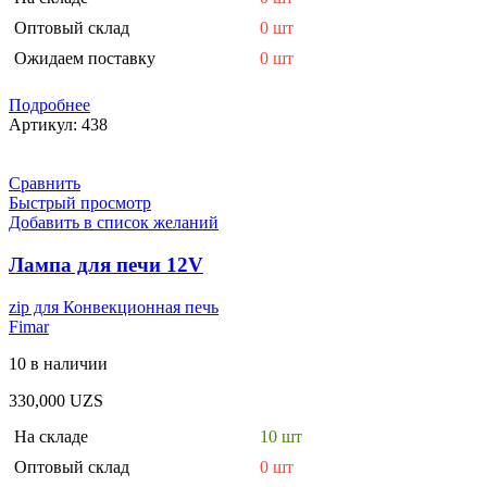
Оптовый склад
0 шт
Ожидаем поставку
0 шт
Подробнее
Артикул:
438
Сравнить
Быстрый просмотр
Добавить в список желаний
Лампа для печи 12V
zip для Конвекционная печь
Fimar
10 в наличии
330,000
UZS
На складе
10 шт
Оптовый склад
0 шт