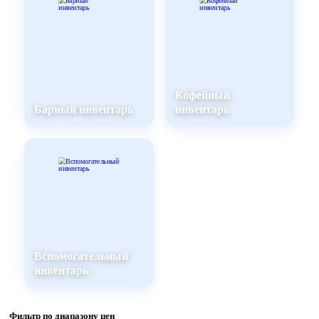
Кофейный
Барный инвентарь
инвентарь
Вспомогательный
инвентарь
Фильтр по диапазону цен