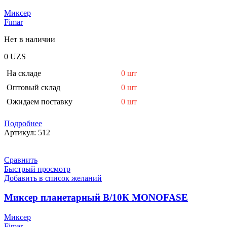
Миксер
Fimar
Нет в наличии
0
UZS
На складе
0 шт
Оптовый склад
0 шт
Ожидаем поставку
0 шт
Подробнее
Артикул:
512
Сравнить
Быстрый просмотр
Добавить в список желаний
Миксер планетарный В/10К MONOFASE
Миксер
Fimar