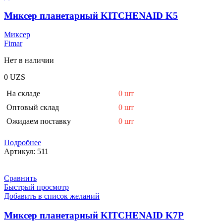
Миксер планетарный KITCHENAID K5
Миксер
Fimar
Нет в наличии
0
UZS
На складе
0 шт
Оптовый склад
0 шт
Ожидаем поставку
0 шт
Подробнее
Артикул:
511
Сравнить
Быстрый просмотр
Добавить в список желаний
Миксер планетарный KITCHENAID K7Р