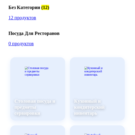
Без Категории
(12)
12 продуктов
Посуда Для Ресторанов
0 продуктов
Столовая посуда и
Кухонный и
предметы
кондитерский
сервировки
инвентарь