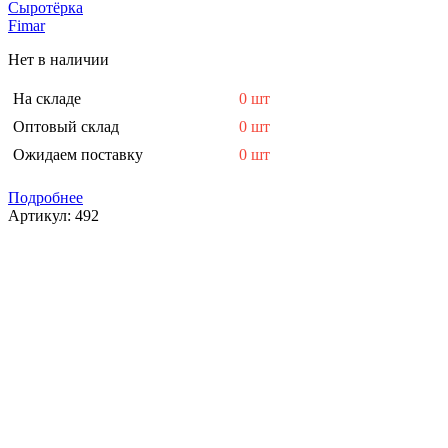
Сыротёрка
Fimar
Нет в наличии
На складе
0 шт
Оптовый склад
0 шт
Ожидаем поставку
0 шт
Подробнее
Артикул:
492