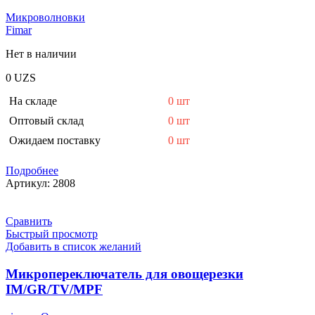
Микроволновки
Fimar
Нет в наличии
0
UZS
На складе
0 шт
Оптовый склад
0 шт
Ожидаем поставку
0 шт
Подробнее
Артикул:
2808
Сравнить
Быстрый просмотр
Добавить в список желаний
Микропереключатель для овощерезки
IM/GR/TV/MPF