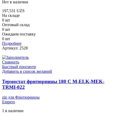
Нет в наличии
197,531
UZS
На складе
0 шт
Оптовый склад
0 шт
Ожидаем поставку
0 шт
Подробнее
Артикул:
2528
Сравнить
Быстрый просмотр
Добавить в список желаний
Термостат фритюрницы 180 С M-ELK-MEK-
TRMI-022
zip для Фритюрницы
Empero
1 в наличии