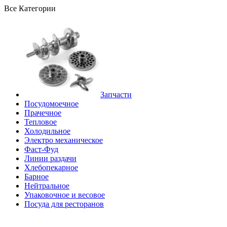
Все Категории
Запчасти
Посудомоечное
Прачечное
Тепловое
Холодильное
Электро механическое
Фаст-Фуд
Линии раздачи
Хлебопекарное
Барное
Нейтральное
Упаковочное и весовое
Посуда для ресторанов