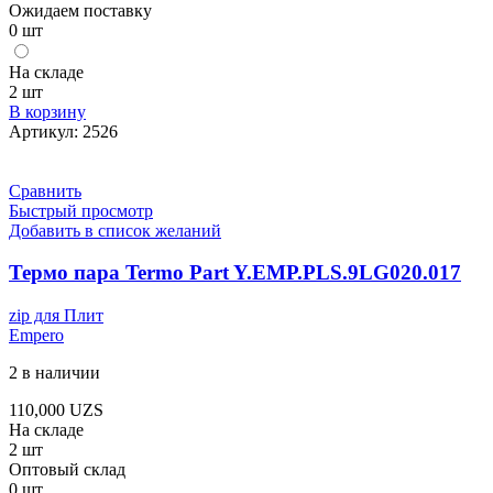
Ожидаем поставку
0 шт
На складе
2 шт
В корзину
Артикул:
2526
Сравнить
Быстрый просмотр
Добавить в список желаний
Термо пара Termo Part Y.EMP.PLS.9LG020.017
zip для Плит
Empero
2 в наличии
110,000
UZS
На складе
2 шт
Оптовый склад
0 шт