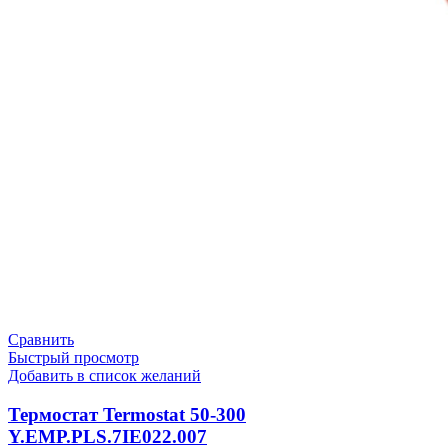
Сравнить
Быстрый просмотр
Добавить в список желаний
Термостат Termostat 50-300
Y.EMP.PLS.7IE022.007