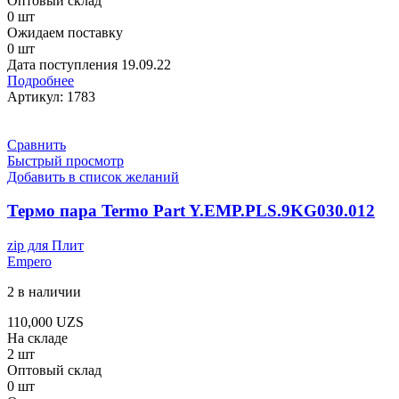
Оптовый склад
0 шт
Ожидаем поставку
0 шт
Дата поступления
19.09.22
Подробнее
Артикул:
1783
Сравнить
Быстрый просмотр
Добавить в список желаний
Термо пара Termo Part Y.EMP.PLS.9KG030.012
zip для Плит
Empero
2 в наличии
110,000
UZS
На складе
2 шт
Оптовый склад
0 шт