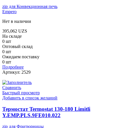
zip для Конвекционная печь
Empero
Нет в наличии
395,062
UZS
На складе
0 шт
Оптовый склад
0 шт
Ожидаем поставку
0 шт
Подробнее
Артикул:
2529
Сравнить
Быстрый просмотр
Добавить в список желаний
Термостат Termostat 130-180 Limitli
Y.EMP.PLS.9FE010.022
zip для Фритюрницы