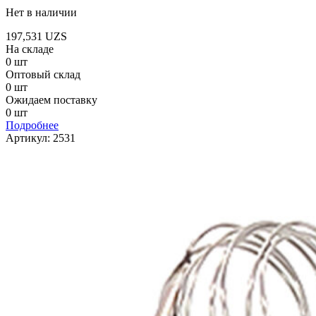
Нет в наличии
197,531
UZS
На складе
0 шт
Оптовый склад
0 шт
Ожидаем поставку
0 шт
Подробнее
Артикул:
2531