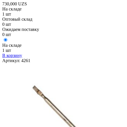
730,000
UZS
На складе
1 шт
Оптовый склад
0 шт
Ожидаем поставку
0 шт
На складе
1 шт
В корзину
Артикул:
4261