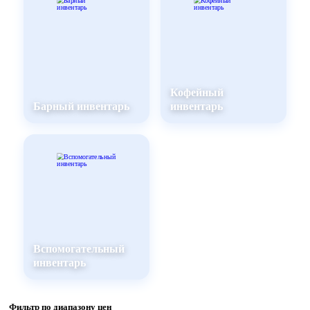
Кофейный
Барный инвентарь
инвентарь
Вспомогательный
инвентарь
Фильтр по диапазону цен