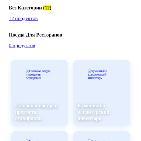
Без Категории
(12)
12 продуктов
Посуда Для Ресторанов
0 продуктов
Столовая посуда и
Кухонный и
предметы
кондитерский
сервировки
инвентарь