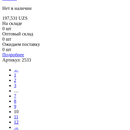
Нет в наличии
197,531
UZS
На складе
0 шт
Оптовый склад
0 шт
Ожидаем поставку
0 шт
Подробнее
Артикул:
2533
←
1
2
3
…
7
8
9
10
11
12
→