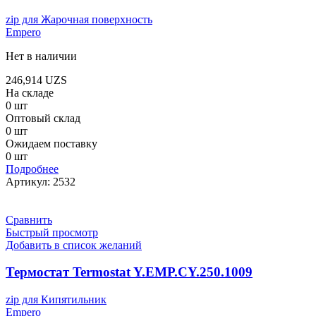
zip для Жарочная поверхность
Empero
Нет в наличии
246,914
UZS
На складе
0 шт
Оптовый склад
0 шт
Ожидаем поставку
0 шт
Подробнее
Артикул:
2532
Сравнить
Быстрый просмотр
Добавить в список желаний
Термостат Termostat Y.EMP.CY.250.1009
zip для Кипятильник
Empero