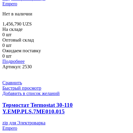
Empero
Нет в наличии
1,456,790
UZS
На складе
0 шт
Оптовый склад
0 шт
Ожидаем поставку
0 шт
Подробнее
Артикул:
2530
Сравнить
Быстрый просмотр
Добавить в список желаний
Термостат Termostat 30-110
Y.EMP.PLS.7ME010.015
zip для Электроварка
Empero