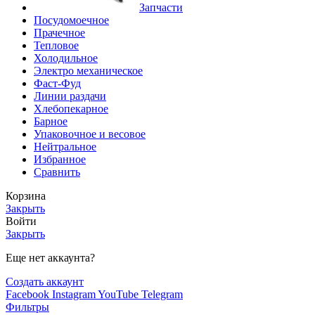
Запчасти
Посудомоечное
Прачечное
Тепловое
Холодильное
Электро механическое
Фаст-Фуд
Линии раздачи
Хлебопекарное
Барное
Упаковочное и весовое
Нейтральное
Избранное
Сравнить
Корзина
Закрыть
Войти
Закрыть
Еще нет аккаунта?
Создать аккаунт
Facebook
Instagram
YouTube
Telegram
Фильтры