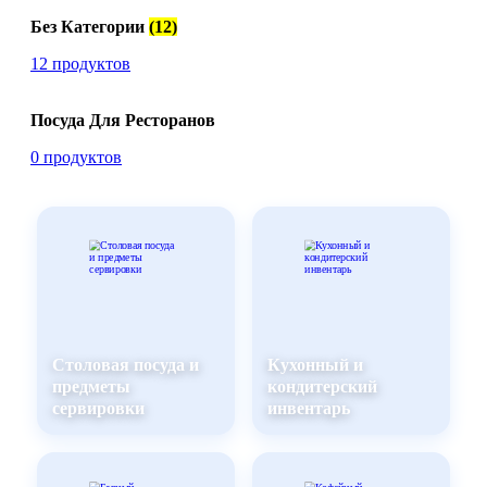
Без Категории
(12)
12 продуктов
Посуда Для Ресторанов
0 продуктов
Столовая посуда и
Кухонный и
предметы
кондитерский
сервировки
инвентарь