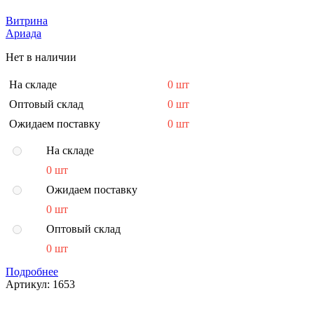
Витрина
Ариада
Нет в наличии
На складе
0 шт
Оптовый склад
0 шт
Ожидаем поставку
0 шт
На складе
0 шт
Ожидаем поставку
0 шт
Оптовый склад
0 шт
Подробнее
Артикул:
1653