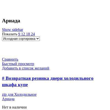
Ариада
Show sidebar
Показать
9
12
18
24
Сравнить
Быстрый просмотр
Добавить в список желаний
# Возвратная резинка двери холодильного
шкафа купе
zip для Холодильное
Ариада
Нет в наличии