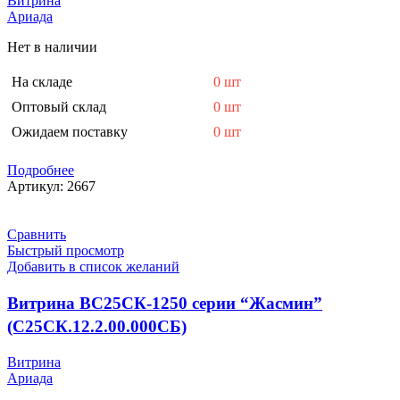
Витрина
Ариада
Нет в наличии
На складе
0 шт
Оптовый склад
0 шт
Ожидаем поставку
0 шт
Подробнее
Артикул:
2667
Сравнить
Быстрый просмотр
Добавить в список желаний
Витрина ВС25СК-1250 серии “Жасмин”
(С25СК.12.2.00.000СБ)
Витрина
Ариада