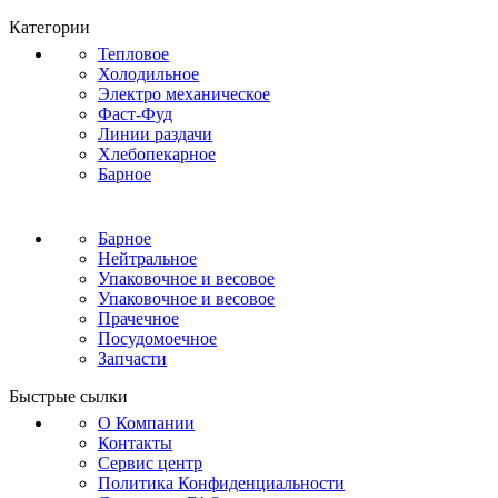
Категории
Тепловое
Холодильное
Электро механическое
Фаст-Фуд
Линии раздачи
Хлебопекарное
Барное
Барное
Нейтральное
Упаковочное и весовое
Упаковочное и весовое
Прачечное
Посудомоечное
Запчасти
Быстрые сылки
О Компании
Контакты
Сервис центр
Политика Конфиденциальности