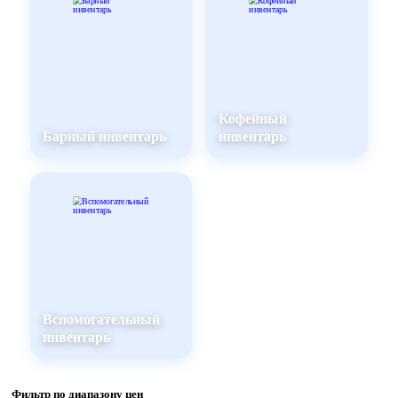
Кофейный
Барный инвентарь
инвентарь
Вспомогательный
инвентарь
Фильтр по диапазону цен