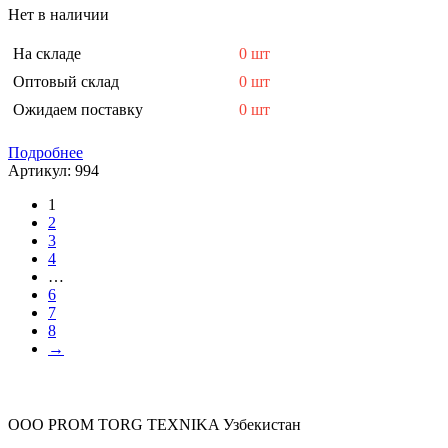
Нет в наличии
На складе
0 шт
Оптовый склад
0 шт
Ожидаем поставку
0 шт
Подробнее
Артикул:
994
1
2
3
4
…
6
7
8
→
OOO PROM TORG TEXNIKA Узбекистан