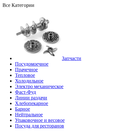
Все Категории
Запчасти
Посудомоечное
Прачечное
Тепловое
Холодильное
Электро механическое
Фаст-Фуд
Линии раздачи
Хлебопекарное
Барное
Нейтральное
Упаковочное и весовое
Посуда для ресторанов