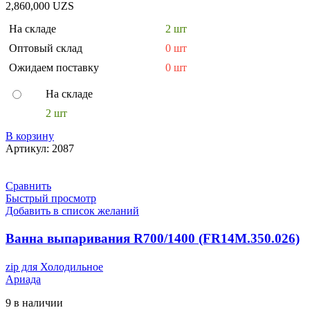
2,860,000
UZS
На складе
2 шт
Оптовый склад
0 шт
Ожидаем поставку
0 шт
На складе
2 шт
В корзину
Артикул:
2087
Сравнить
Быстрый просмотр
Добавить в список желаний
Ванна выпаривания R700/1400 (FR14M.350.026)
zip для Холодильное
Ариада
9 в наличии