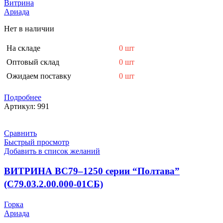
Витрина
Ариада
Нет в наличии
На складе
0 шт
Оптовый склад
0 шт
Ожидаем поставку
0 шт
Подробнее
Артикул:
991
Сравнить
Быстрый просмотр
Добавить в список желаний
ВИТРИНА ВС79–1250 серии “Полтава”
(С79.03.2.00.000-01СБ)
Горка
Ариада