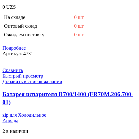
0
UZS
На складе
0 шт
Оптовый склад
0 шт
Ожидаем поставку
0 шт
Подробнее
Артикул:
4731
Сравнить
Быстрый просмотр
Добавить в список желаний
Батарея испарителя R700/1400 (FR70M.206.700-
01)
zip для Холодильное
Ариада
2 в наличии