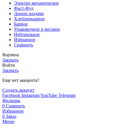
Электро механическое
Фаст-Фуд
Линии раздачи
Хлебопекарное
Барное
Упаковочное и весовое
Нейтральное
Избранное
Сравнить
Корзина
Закрыть
Войти
Закрыть
Еще нет аккаунта?
Создать аккаунт
Facebook
Instagram
YouTube
Telegram
Фильтры
0
Сравнить
Избранное
0
Заказ
Меню