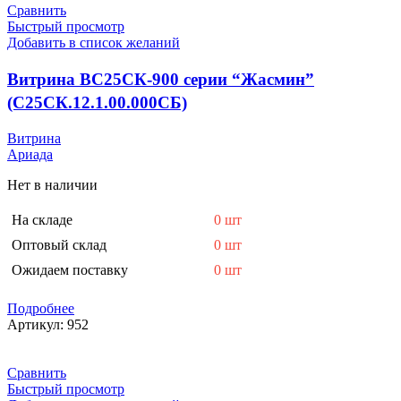
Сравнить
Быстрый просмотр
Добавить в список желаний
Витрина ВС25СК-900 серии “Жасмин”
(С25СК.12.1.00.000СБ)
Витрина
Ариада
Нет в наличии
На складе
0 шт
Оптовый склад
0 шт
Ожидаем поставку
0 шт
Подробнее
Артикул:
952
Сравнить
Быстрый просмотр