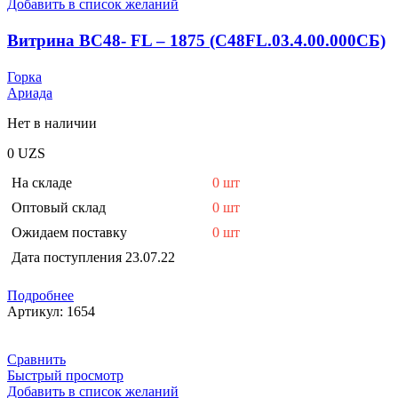
Добавить в список желаний
Витрина ВС48- FL – 1875 (С48FL.03.4.00.000СБ)
Горка
Ариада
Нет в наличии
0
UZS
На складе
0 шт
Оптовый склад
0 шт
Ожидаем поставку
0 шт
Дата поступления
23.07.22
Подробнее
Артикул:
1654
Сравнить
Быстрый просмотр
Добавить в список желаний